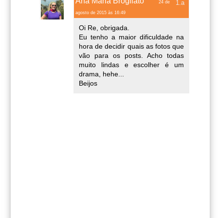
Ana Maria Brogliato
24 de
agosto de 2015 às 16:49
Oi Re, obrigada.
Eu tenho a maior dificuldade na
hora de decidir quais as fotos que
vão para os posts. Acho todas
muito lindas e escolher é um
drama, hehe...
Beijos