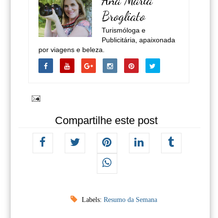
Ana Maria
Brogliato
Turismóloga e
Publicitária, apaixonada
por viagens e beleza.
Compartilhe este post
Labels:
Resumo da Semana