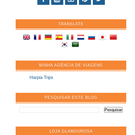
TRANSLATE
MINHA AGÊNCIA DE VIAGENS
Harpia Trips
PESQUISAR ESTE BLOG
LOJA GLAMOUROSA