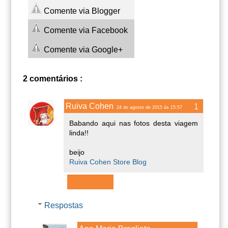
Comente via Blogger
Comente via Facebook
Comente via Google+
2 comentários :
Ruiva Cohen
24 de agosto de 2015 às 15:57
Babando aqui nas fotos desta viagem
linda!!
beijo
Ruiva Cohen Store Blog
Responder
Respostas