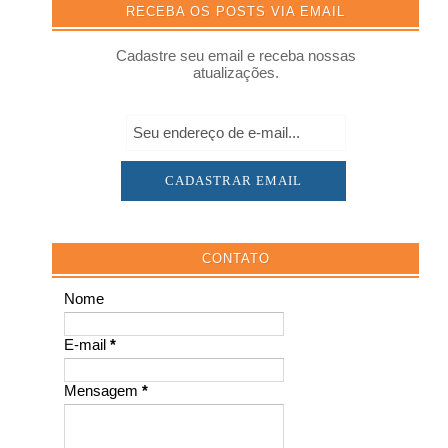
RECEBA OS POSTS VIA EMAIL
Cadastre seu email e receba nossas
atualizações.
CONTATO
Nome
E-mail
*
Mensagem
*