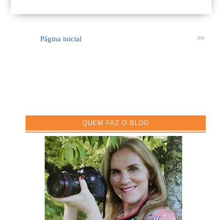
Página inicial
>>
QUEM FAZ O BLOG