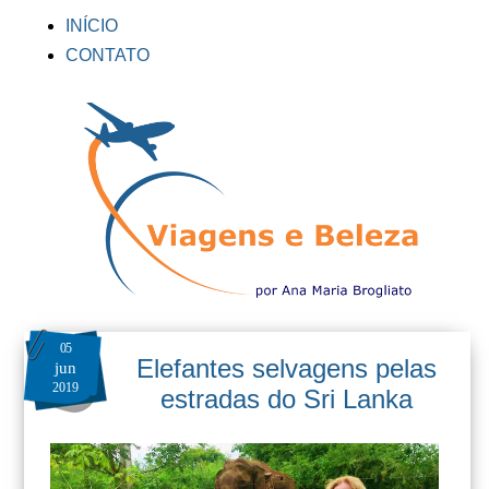
INÍCIO
CONTATO
05
Elefantes selvagens pelas
jun
2019
estradas do Sri Lanka