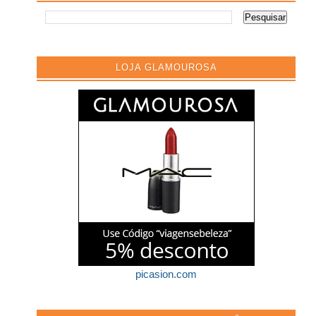
LOJA GLAMOUROSA
picasion.com