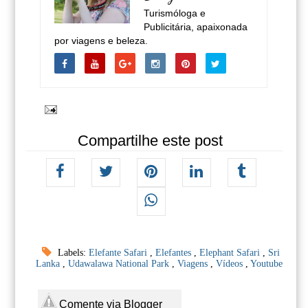
Turismóloga e
Publicitária, apaixonada
por viagens e beleza.
Compartilhe este post
Labels:
Elefante Safari
,
Elefantes
,
Elephant Safari
,
Sri
Lanka
,
Udawalawa National Park
,
Viagens
,
Vídeos
,
Youtube
Comente via Blogger