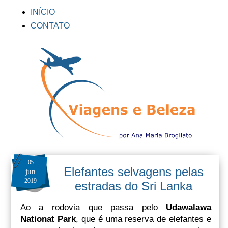
INÍCIO
CONTATO
05
Elefantes selvagens pelas
jun
2019
estradas do Sri Lanka
Ao a rodovia que passa pelo
Udawalawa
Nationat Park
, que é uma reserva de elefantes e