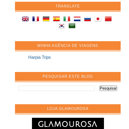
TRANSLATE
MINHA AGÊNCIA DE VIAGENS
Harpia Trips
PESQUISAR ESTE BLOG
LOJA GLAMOUROSA