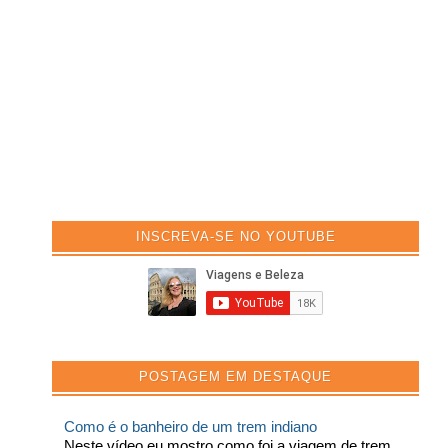
INSCREVA-SE NO YOUTUBE
POSTAGEM EM DESTAQUE
Como é o banheiro de um trem indiano
Neste vídeo eu mostro como foi a viagem de trem