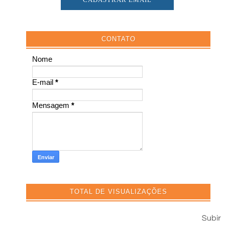
CONTATO
Nome
E-mail
*
Mensagem
*
TOTAL DE VISUALIZAÇÕES