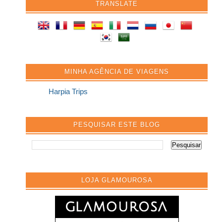
TRANSLATE
MINHA AGÊNCIA DE VIAGENS
Harpia Trips
PESQUISAR ESTE BLOG
LOJA GLAMOUROSA