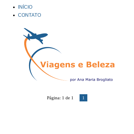
INÍCIO
CONTATO
Página: 1 de 1
1