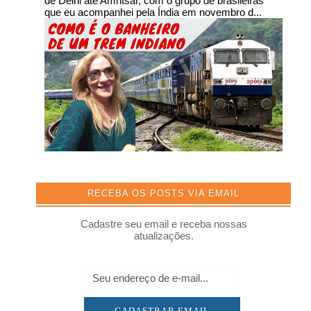
de Delhi até Amritsar, com o grupo de brasileiras
que eu acompanhei pela Índia em novembro d...
RECEBA OS POSTS VIA EMAIL
Cadastre seu email e receba nossas
atualizações.