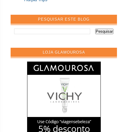
PESQUISAR ESTE BLOG
LOJA GLAMOUROSA