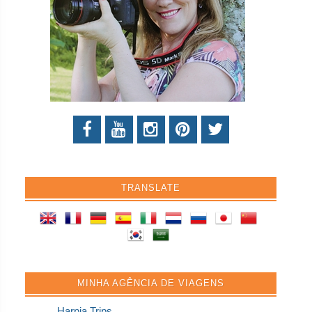
TRANSLATE
MINHA AGÊNCIA DE VIAGENS
Harpia Trips