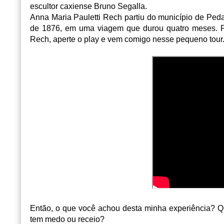
escultor caxiense Bruno Segalla.
Anna Maria Pauletti Rech partiu do município de Pedav
de 1876, em uma viagem que durou quatro meses. P
Rech, aperte o play e vem comigo nesse pequeno tour
Então, o que você achou desta minha experiência? Qua
tem medo ou receio?