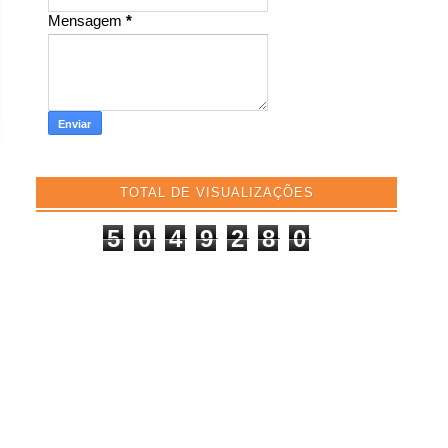
Mensagem
*
TOTAL DE VISUALIZAÇÕES
5
0
4
9
2
8
0