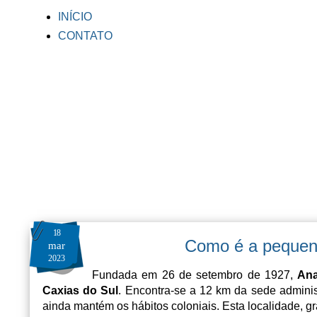
INÍCIO
CONTATO
18
Como é a pequena
mar
2023
Fundada em 26 de setembro de 1927,
An
Caxias do Sul
. Encontra-se a 12 km da sede adminis
ainda mantém os hábitos coloniais. Esta localidade, 