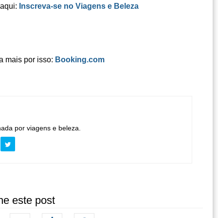
 aqui:
Inscreva-se no Viagens e Beleza
a mais por isso:
Booking.com
nada por viagens e beleza.
he este post