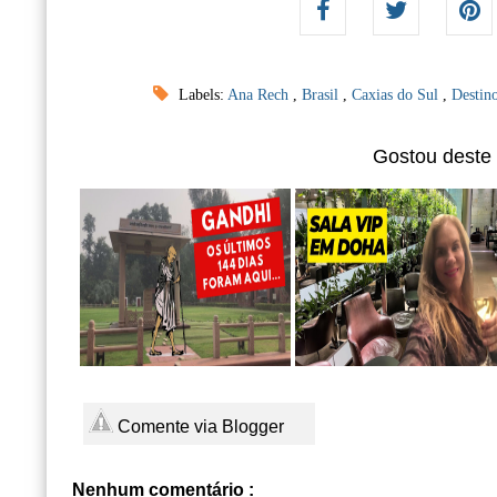
Labels:
Ana Rech
,
Brasil
,
Caxias do Sul
,
Destino
Gostou deste
Comente via Blogger
Nenhum comentário :