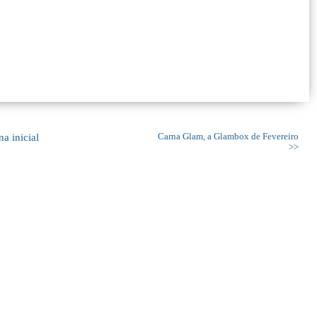
na inicial
Carna Glam, a Glambox de Fevereiro
>>