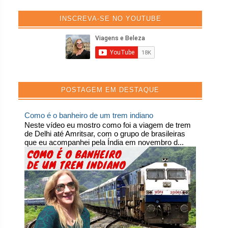
INSCREVA-SE NO YOUTUBE
POSTAGEM EM DESTAQUE
Como é o banheiro de um trem indiano
Neste vídeo eu mostro como foi a viagem de trem
de Delhi até Amritsar, com o grupo de brasileiras
que eu acompanhei pela Índia em novembro d...