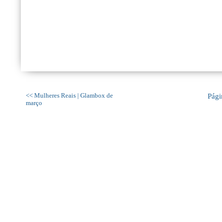
<< Mulheres Reais | Glambox de
Pági
março