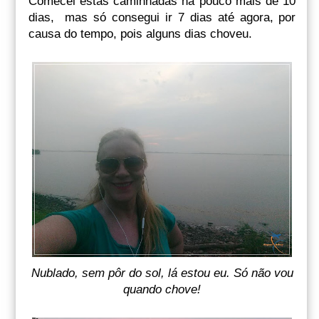
Comecei estas caminhadas há pouco mais de 10
dias, mas só consegui ir 7 dias até agora, por
causa do tempo, pois alguns dias choveu.
Nublado, sem pôr do sol, lá estou eu. Só não vou
quando chove!