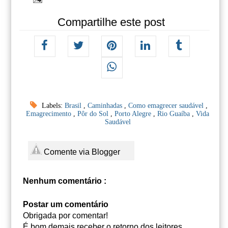
Compartilhe este post
Labels:
Brasil
,
Caminhadas
,
Como emagrecer saudável
,
Emagrecimento
,
Pôr do Sol
,
Porto Alegre
,
Rio Guaíba
,
Vida
Saudável
Comente via Blogger
Nenhum comentário :
Postar um comentário
Obrigada por comentar!
É bom demais receber o retorno dos leitores.