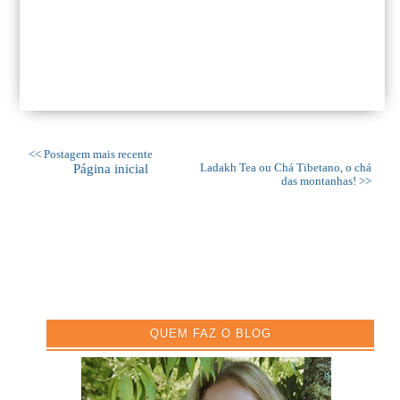
<< Postagem mais recente
Página inicial
Ladakh Tea ou Chá Tibetano, o chá
das montanhas! >>
QUEM FAZ O BLOG