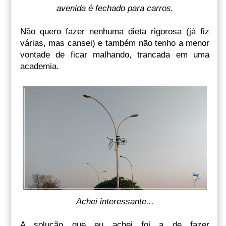
avenida é fechado para carros.
Não quero fazer nenhuma dieta rigorosa (já fiz
várias, mas cansei) e também não tenho a menor
vontade de ficar malhando, trancada em uma
academia.
Achei interessante...
A solução que eu achei foi a de fazer