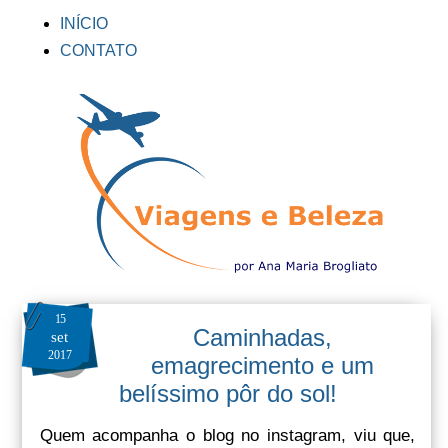
INÍCIO
CONTATO
15
Caminhadas,
set
2017
emagrecimento e um
belíssimo pôr do sol!
Quem acompanha o blog no instagram, viu que,