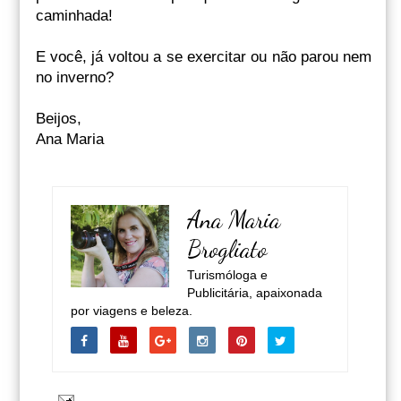
caminhada!
E você, já voltou a se exercitar ou não parou nem
no inverno?
Beijos,
Ana Maria
Ana Maria
Brogliato
Turismóloga e
Publicitária, apaixonada
por viagens e beleza.