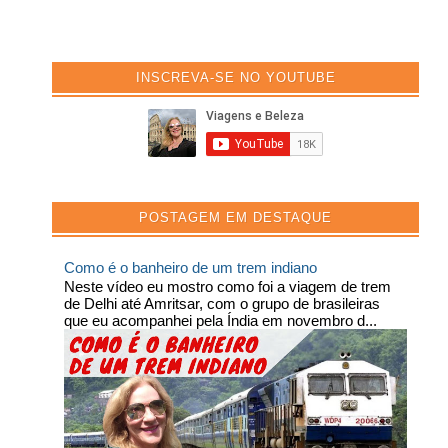
INSCREVA-SE NO YOUTUBE
POSTAGEM EM DESTAQUE
Como é o banheiro de um trem indiano
Neste vídeo eu mostro como foi a viagem de trem
de Delhi até Amritsar, com o grupo de brasileiras
que eu acompanhei pela Índia em novembro d...