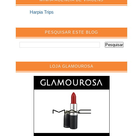
Harpia Trips
PESQUISAR ESTE BLOG
LOJA GLAMOUROSA