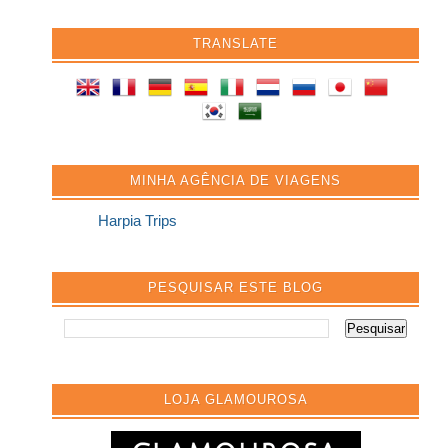
TRANSLATE
MINHA AGÊNCIA DE VIAGENS
Harpia Trips
PESQUISAR ESTE BLOG
LOJA GLAMOUROSA