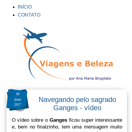
INÍCIO
CONTATO
06
Navegando pelo sagrado
mar
2017
Ganges - vídeo
O vídeo sobre o
Ganges
ficou super interessante
e, bem no finalzinho, tem uma mensagem muito