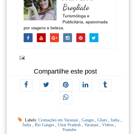
Brogliato
Turismóloga e
Publicitária, apaixonada
por viagens e beleza.
Compartilhe este post
Labels:
Cremações em Varanasi
,
Ganges
,
Ghats
,
India
,
Índia
,
Rio Ganges
,
Uttar Pradesh
,
Varanasi
,
Vídeos
,
Youtube