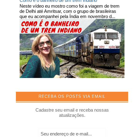
Como é o banheiro de um trem indiano
Neste vídeo eu mostro como foi a viagem de trem
de Delhi até Amritsar, com o grupo de brasileiras
que eu acompanhei pela Índia em novembro d...
RECEBA OS POSTS VIA EMAIL
Cadastre seu email e receba nossas
atualizações.