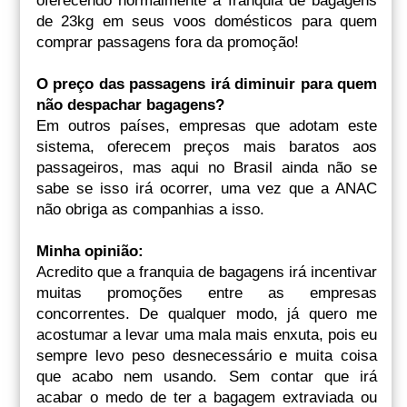
oferecendo normalmente a franquia de bagagens
de 23kg em seus voos domésticos para quem
comprar passagens fora da promoção!
O preço das passagens irá diminuir para quem
não despachar bagagens?
Em outros países, empresas que adotam este
sistema, oferecem preços mais baratos aos
passageiros, mas aqui no Brasil ainda não se
sabe se isso irá ocorrer, uma vez que a ANA
C
não obriga as companhias a isso.
Minha opinião:
Acredito que a franquia de bagagens irá incentivar
muitas promoções entre as empresas
concorrentes. De qualquer modo, já quero me
acostumar a levar uma mala mais enxuta, pois eu
sempre levo peso desnecessário e muita coisa
que acabo nem usando. Sem contar que irá
acabar o medo de ter a bagagem extraviada ou