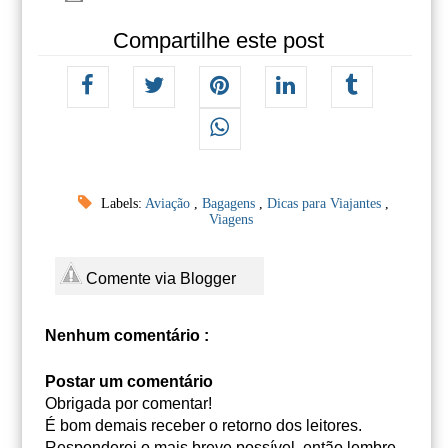
Compartilhe este post
Labels:
Aviação
,
Bagagens
,
Dicas para Viajantes
,
Viagens
Comente via Blogger
Nenhum comentário :
Postar um comentário
Obrigada por comentar!
É bom demais receber o retorno dos leitores.
Responderei o mais breve possível, então lembre-