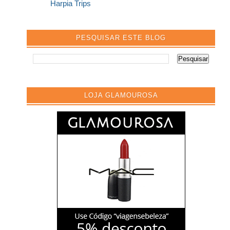
Harpia Trips
PESQUISAR ESTE BLOG
LOJA GLAMOUROSA