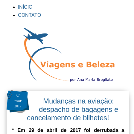
INÍCIO
CONTATO
07
Mudanças na aviação:
mar
2017
despacho de bagagens e
cancelamento de bilhetes!
* Em 29 de abril de 2017 foi derrubada a