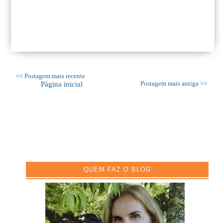
<< Postagem mais recente
Página inicial
Postagem mais antiga >>
QUEM FAZ O BLOG