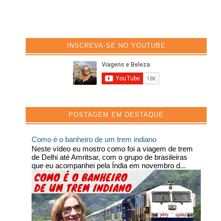
INSCREVA-SE NO YOUTUBE
POSTAGEM EM DESTAQUE
Como é o banheiro de um trem indiano
Neste vídeo eu mostro como foi a viagem de trem
de Delhi até Amritsar, com o grupo de brasileiras
que eu acompanhei pela Índia em novembro d...