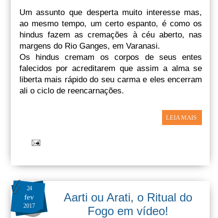
Um assunto que desperta muito interesse mas,
ao mesmo tempo, um certo espanto, é como os
hindus fazem as cremações à céu aberto, nas
margens do Rio Ganges, em Varanasi.
Os hindus cremam os corpos de seus entes
falecidos por acreditarem que assim a alma se
liberta mais rápido do seu carma e eles encerram
ali o ciclo de reencarnações.
LEIA MAIS
24
Aarti ou Arati, o Ritual do
fev
2017
Fogo em vídeo!