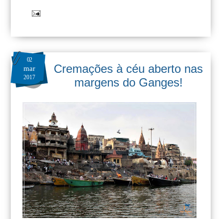
02
Cremações à céu aberto nas
mar
2017
margens do Ganges!