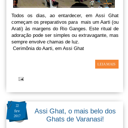
Todos os dias, ao entardecer, em Assi Ghat
começam os preparativos para mais um Aarti (ou
Arati) às margens do Rio Ganges. Este ritual de
adoração pode ser simples ou extravagante, mas
sempre envolve chamas de luz.
Cerimônia do Aarti, em Assi Ghat
LEIA MAIS
22
Assi Ghat, o mais belo dos
fev
2017
Ghats de Varanasi!