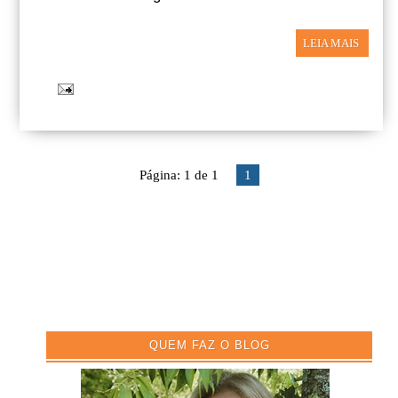
LEIA MAIS
Página: 1 de 1
1
QUEM FAZ O BLOG