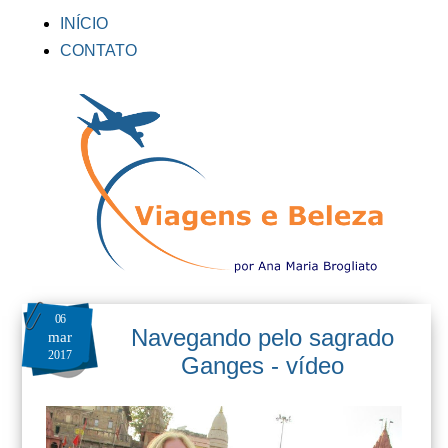
INÍCIO
CONTATO
06
Navegando pelo sagrado
mar
2017
Ganges - vídeo