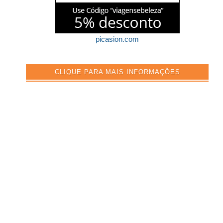
picasion.com
CLIQUE PARA MAIS INFORMAÇÕES