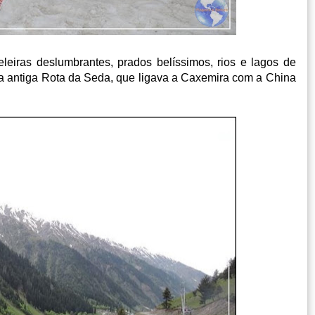
eiras deslumbrantes, prados belíssimos, rios e lagos de
 na antiga Rota da Seda, que ligava a Caxemira com a China