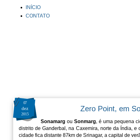
INÍCIO
CONTATO
07
Zero Point, em S
dez
2015
Sonamarg
ou
Sonmarg
, é uma pequena ci
distrito de Ganderbal, na Caxemira, norte da Índia, 
cidade fica distante 87km de Srinagar, a capital de ve