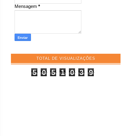
Mensagem
*
TOTAL DE VISUALIZAÇÕES
5
0
5
1
0
3
9