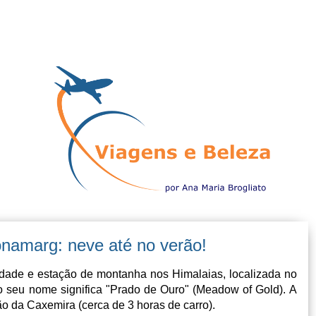
onamarg: neve até no verão!
dade e estação de montanha nos Himalaias, localizada no
e o seu nome significa "Prado de Ouro" (Meadow of Gold). A
rão da Caxemira (cerca de 3 horas de carro).