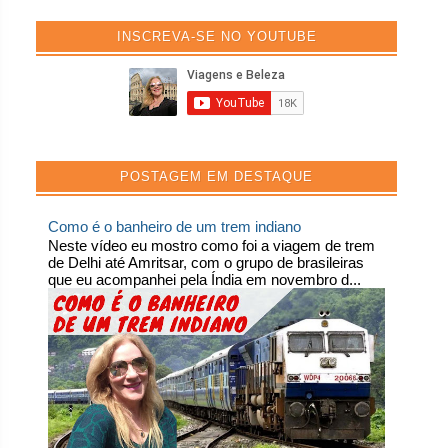
INSCREVA-SE NO YOUTUBE
POSTAGEM EM DESTAQUE
Como é o banheiro de um trem indiano
Neste vídeo eu mostro como foi a viagem de trem
de Delhi até Amritsar, com o grupo de brasileiras
que eu acompanhei pela Índia em novembro d...