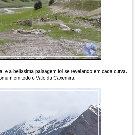
ial e a belíssima paisagem foi se revelando em cada curva.
 comum em todo o Vale da Caxemira.