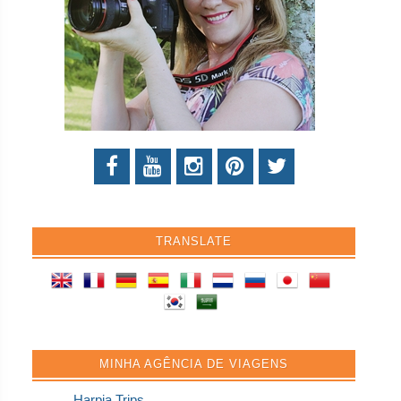
TRANSLATE
MINHA AGÊNCIA DE VIAGENS
Harpia Trips