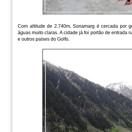
Com altitude de 2.740m, Sonamarg é cercada por gel
águas muito claras. A cidade já foi portão de entrada
e outros países do Golfo.