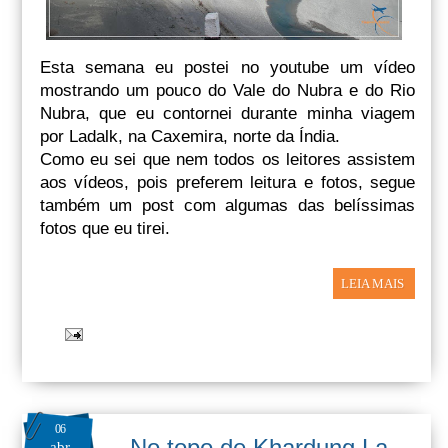
Esta semana eu postei no youtube um vídeo
mostrando um pouco do Vale do Nubra e do Rio
Nubra, que eu contornei durante minha viagem
por Ladalk, na Caxemira, norte da Índia.
Como eu sei que nem todos os leitores assistem
aos vídeos, pois preferem leitura e fotos, segue
também um post com algumas das belíssimas
fotos que eu tirei.
LEIA MAIS
06
No topo de Khardung La,
abr