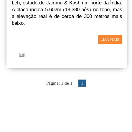
Leh, estado de Jammu & Kashmir, norte da Índia.
A placa indica 5.602m (18.380 pés) no topo, mas
a elevação real é de cerca de 300 metros mais
baixo.
LEIA MAIS
Página: 1 de 1
1