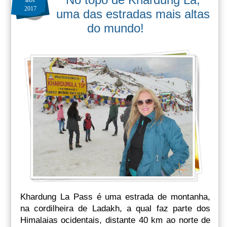
2017
uma das estradas mais altas
do mundo!
Khardung La Pass é uma estrada de montanha,
na cordilheira de Ladakh, a qual faz parte dos
Himalaias ocidentais, distante 40 km ao norte de