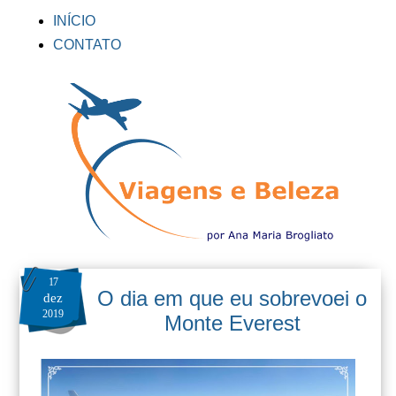
INÍCIO
CONTATO
17
O dia em que eu sobrevoei o
dez
2019
Monte Everest