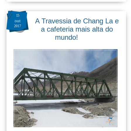
15
A Travessia de Chang La e
out
2017
a cafeteria mais alta do
mundo!