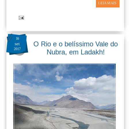
LEIA MAIS
16
O Rio e o belíssimo Vale do
set
2017
Nubra, em Ladakh!