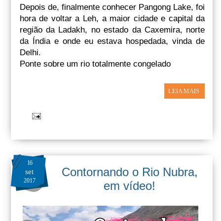
Depois de, finalmente conhecer Pangong Lake, foi
hora de voltar a Leh, a maior cidade e capital da
região da Ladakh, no estado da Caxemira, norte
da Índia e onde eu estava hospedada, vinda de
Delhi.
Ponte sobre um rio totalmente congelado
LEIA MAIS
16
Contornando o Rio Nubra,
set
2017
em vídeo!