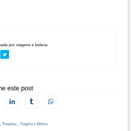
nada por viagens e beleza.
he este post
,
Pesquisa
,
Viagens e Beleza