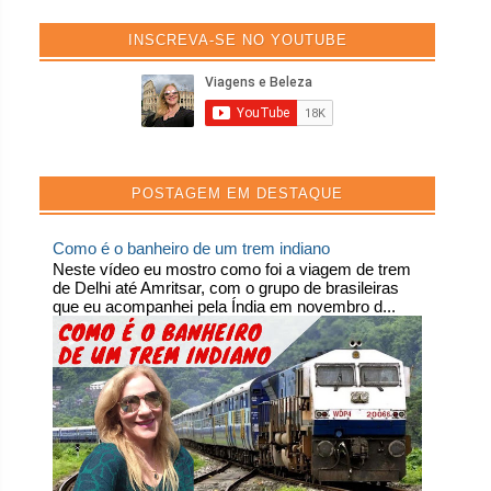
INSCREVA-SE NO YOUTUBE
POSTAGEM EM DESTAQUE
Como é o banheiro de um trem indiano
Neste vídeo eu mostro como foi a viagem de trem
de Delhi até Amritsar, com o grupo de brasileiras
que eu acompanhei pela Índia em novembro d...