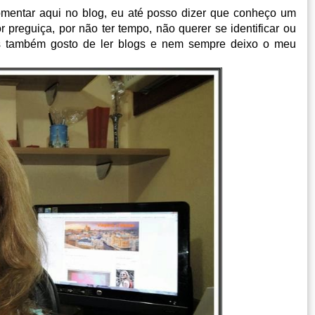
comentar aqui no blog, eu até posso dizer que conheço um
 preguiça, por não ter tempo, não querer se identificar ou
s também gosto de ler blogs e nem sempre deixo o meu