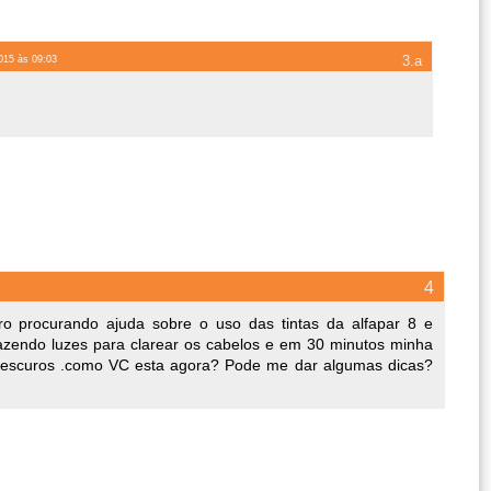
2015 às 09:03
o procurando ajuda sobre o uso das tintas da alfapar 8 e
azendo luzes para clarear os cabelos e em 30 minutos minha
e escuros .como VC esta agora? Pode me dar algumas dicas?