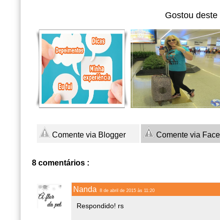
Gostou deste
Comente via Blogger
Comente via Fac
8 comentários :
Nanda
8 de abril de 2015 às 11:20
Respondido! rs