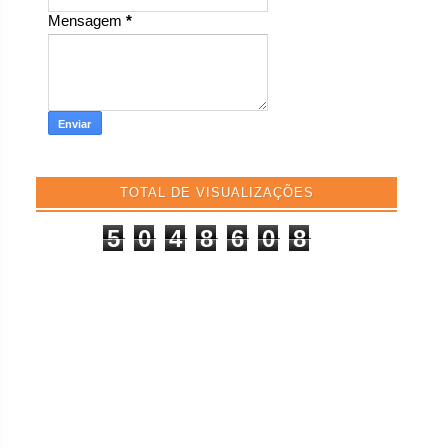
Mensagem
*
TOTAL DE VISUALIZAÇÕES
5
0
4
8
6
0
8