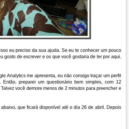
 isso eu preciso da sua ajuda. Se eu te conhecer um pouco
u gosto de escrever e os que você gostaria de ler por aqui.
 Analytics me apresenta, eu não consigo traçar um perfil
a. Então, preparei um questionário bem simples, com 12
a. Talvez você demore menos de 2 minutos para preencher e
baixo, que ficará disponível até o dia 26 de abril. Depois