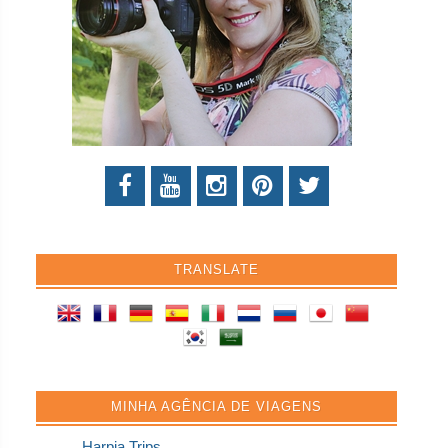
TRANSLATE
MINHA AGÊNCIA DE VIAGENS
Harpia Trips