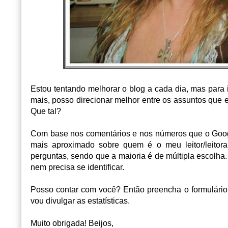
Estou tentando melhorar o blog a cada dia, mas para
mais, posso direcionar melhor entre os assuntos que e
Que tal?
Com base nos comentários e nos números que o Google
mais aproximado sobre quem é o meu leitor/leitor
perguntas, sendo que a maioria é de múltipla escolh
nem precisa se identificar.
Posso contar com você? Então preencha o formulário a
vou divulgar as estatísticas.
Muito obrigada! Beijos,