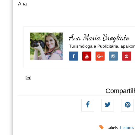
Ana
Ana Maria Brogliato
Turismóloga e Publicitária, apaixo
Compartil
Labels:
Leitores