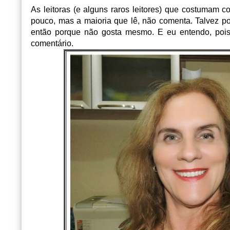
As leitoras (e alguns raros leitores) que costumam 
pouco, mas a maioria que lê, não comenta. Talvez por
então porque não gosta mesmo. E eu entendo, poi
comentário.