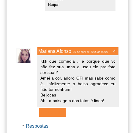
Beijos
Mariana Afonso
10 de abril de 2015 às 09:09
Kkk que comédia .. e porque que vc
não fez sua unha e usou ele pra foto
ser sua!?
Amei a cor, adoro OPI mas sabe como
é.. infelizmente o bolso agradece eu
não ter nenhum!
Beijocas
Ah.. a paisagem das fotos é linda!
Responder
Respostas