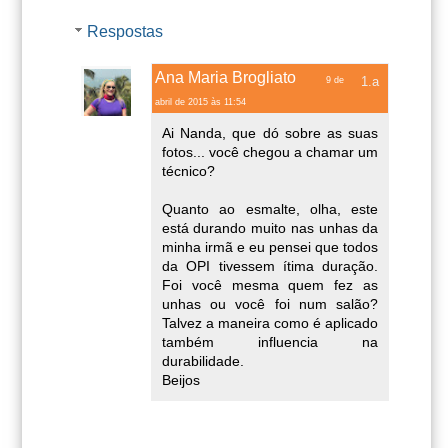
Respostas
Ana Maria Brogliato
9 de
abril de 2015 às 11:54
Ai Nanda, que dó sobre as suas
fotos... você chegou a chamar um
técnico?
Quanto ao esmalte, olha, este
está durando muito nas unhas da
minha irmã e eu pensei que todos
da OPI tivessem ítima duração.
Foi você mesma quem fez as
unhas ou você foi num salão?
Talvez a maneira como é aplicado
também influencia na
durabilidade.
Beijos