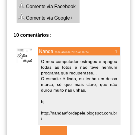
Comente via Facebook
Comente via Google+
10 comentários :
Nanda
9 de abril de 2015 às 09:59
O meu computador estragou e apagou
todas as fotos e não teve nenhum
programa que recuperasse...
O esmalte é lindo, eu tenho um dessa
marca, só que mais claro, que não
durou muito nas unhas.
bj
http://nandaaflordapele.blogspot.com.br
/
Responder