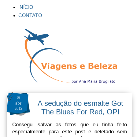
INÍCIO
CONTATO
08
A sedução do esmalte Got
abr
2015
The Blues For Red, OPI
Consegui salvar as fotos que eu tinha feito
especialmente para este post e deletado sem