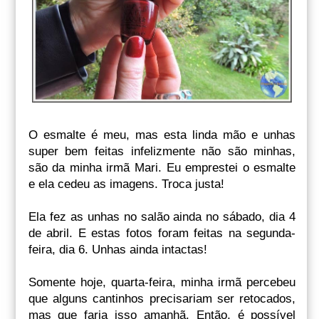
O esmalte é meu, mas esta linda mão e unhas
super bem feitas infelizmente não são minhas,
são da minha irmã Mari. Eu emprestei o esmalte
e ela cedeu as imagens. Troca justa!
Ela fez as unhas no salão ainda no sábado, dia 4
de abril. E estas fotos foram feitas na segunda-
feira, dia 6. Unhas ainda intactas!
Somente hoje, quarta-feira, minha irmã percebeu
que alguns cantinhos precisariam ser retocados,
mas que faria isso amanhã. Então, é possível