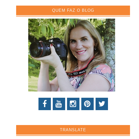
QUEM FAZ O BLOG
TRANSLATE