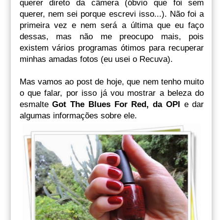
querer direto da câmera (óbvio que foi sem
querer, nem sei porque escrevi isso...). Não foi a
primeira vez e nem será a última que eu faço
dessas, mas não me preocupo mais, pois
existem vários programas ótimos para recuperar
minhas amadas fotos (eu usei o Recuva).
Mas vamos ao post de hoje, que nem tenho muito
o que falar, por isso já vou mostrar a beleza do
esmalte
Got The Blues For Red, da OPI
e dar
algumas informações sobre ele.