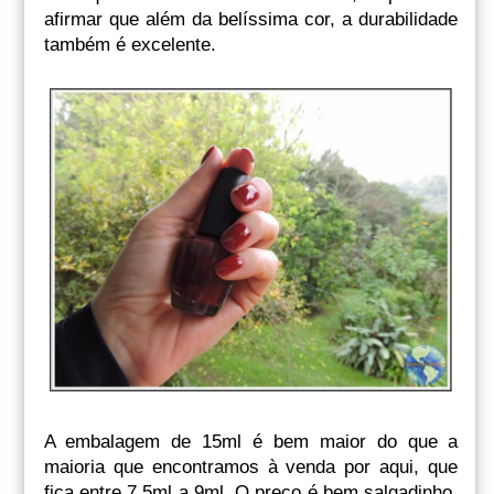
afirmar que além da belíssima cor, a durabilidade
também é excelente.
A embalagem de 15ml é bem maior do que a
maioria que encontramos à venda por aqui, que
fica entre 7,5ml a 9ml. O preço é bem salgadinho,