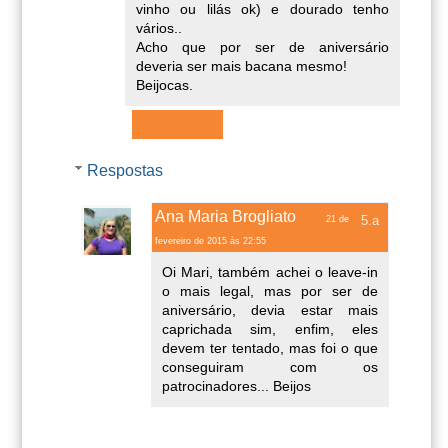
vinho ou lilás ok) e dourado tenho
vários..
Acho que por ser de aniversário
deveria ser mais bacana mesmo!
Beijocas.
Responder
Respostas
Ana Maria Brogliato
21 de
fevereiro de 2015 às 22:55
Oi Mari, também achei o leave-in
o mais legal, mas por ser de
aniversário, devia estar mais
caprichada sim, enfim, eles
devem ter tentado, mas foi o que
conseguiram com os
patrocinadores... Beijos