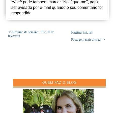
*Você pode também marcar "Notifique-me", para
ser avisado por e-mail quando o seu comentário for
respondido.
<< Resumo da semana: 19 e 20 de
Página inicial
fevereiro
Postagem mais antiga >>
QUEM FAZ O BLOG