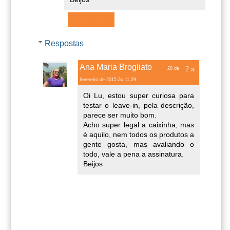
Responder
Respostas
Ana Maria Brogliato
20 de
fevereiro de 2015 às 11:29
Oi Lu, estou super curiosa para
testar o leave-in, pela descrição,
parece ser muito bom.
Acho super legal a caixinha, mas
é aquilo, nem todos os produtos a
gente gosta, mas avaliando o
todo, vale a pena a assinatura.
Beijos