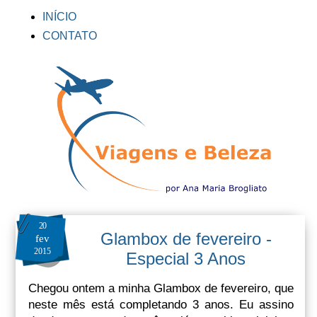
INÍCIO
CONTATO
20
Glambox de fevereiro -
fev
2015
Especial 3 Anos
Chegou ontem a minha Glambox de fevereiro, que
neste mês está completando 3 anos. Eu assino