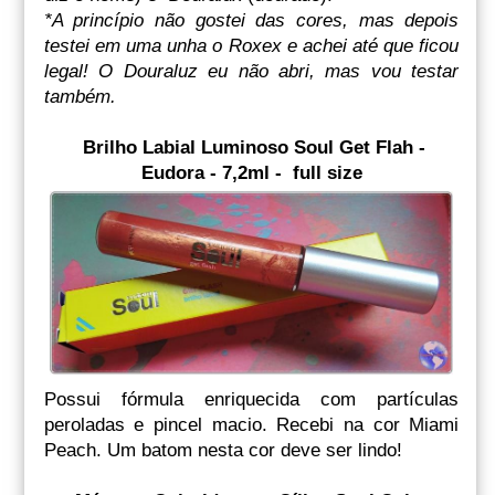
*A princípio não gostei das cores, mas depois
testei em uma unha o Roxex e achei até que ficou
legal! O Douraluz eu não abri, mas vou testar
também.
Brilho Labial Luminoso Soul Get Flah -
Eudora - 7,2ml - full size
Possui fórmula enriquecida com partículas
peroladas e pincel macio. Recebi na cor Miami
Peach. Um batom nesta cor deve ser lindo!