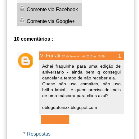
Comente via Facebook
Comente via Google+
10 comentários :
Vi Furrati
20 de fevereiro de 2015 às 10:39
Achei fraquinha para uma edição de
aniversário - ainda bem q consegui
cancelar a tempo de não receber ela.
Quase não uso esmaltes, não uso
brilho labial... e quem precisa de mais
de uma máscara para cílios azul?
oblogdafenixx.blogspot.com
Responder
Respostas