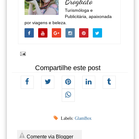
Brogliato
Turismóloga e
Publicitária, apaixonada
por viagens e beleza.
Compartilhe este post
Labels:
GlamBox
Comente via Blogger