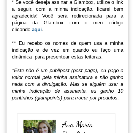
* Se você deseja assinar a Glambox, utilize o link
a seguir, com a minha indicação,
ficarei bem
agradecida! Você será redirecionada para a
página da Glambox com o meu código
clicando
aqui
.
** Eu recebo os nomes de quem usa a minha
indicação e de vez em quando eu faço uma
dinâmica para presentear estas leitoras.
*Este não é um publipost (post pago), eu pago o
valor normal pela minha assinatura e não ganho
nada com a divulgação. Mas se alguém usar a
minha indicação de assinante, eu ganho 10
pontinhos (glampoints) para trocar por produtos.
Ana Maria