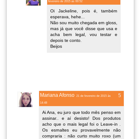
fevereiro de 2015 às 00:52
Oi Jackeline, pois é, também
esperava, hehe...
Não sou muito chegada em gloss,
mas já que você disse que usa e
acha bem legal, vou testar e
depois te conto.
Beijos
Mariana Afonso
21 de fevereiro de 2015 às
14:48
Ai Ana, eu juro que todo mês penso em
assinar.. e aí desisto! Dos produtos
acho que o mais legal foi o Leave-in .
Os esmaltes eu provavelmente não
compraria : não curto muito roxo (um