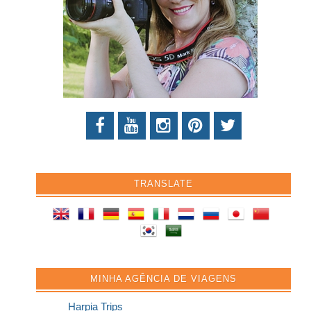
TRANSLATE
MINHA AGÊNCIA DE VIAGENS
Harpia Trips