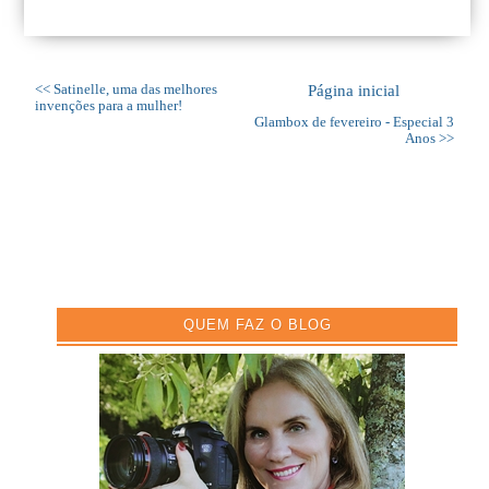
<< Satinelle, uma das melhores
Página inicial
invenções para a mulher!
Glambox de fevereiro - Especial 3
Anos >>
QUEM FAZ O BLOG