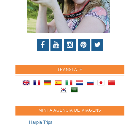
TRANSLATE
MINHA AGÊNCIA DE VIAGENS
Harpia Trips