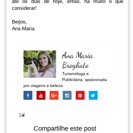
até os dias de hoje, então, há muito o que
considerar!
Beijos,
Ana Maria
Ana Maria
Brogliato
Turismóloga e
Publicitária, apaixonada
por viagens e beleza.
Compartilhe este post