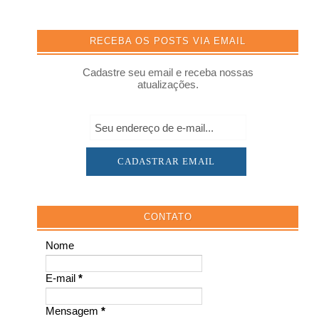
RECEBA OS POSTS VIA EMAIL
Cadastre seu email e receba nossas
atualizações.
CONTATO
Nome
E-mail
*
Mensagem
*