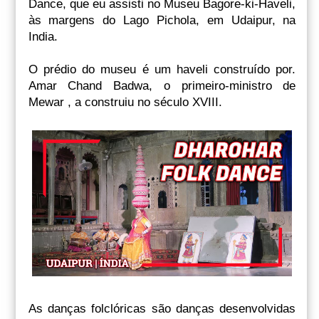
Dance, que eu assisti no Museu Bagore-ki-Haveli,
às margens do Lago Pichola, em Udaipur, na
India.
O prédio do museu é um haveli construído por.
Amar Chand Badwa, o primeiro-ministro de
Mewar , a construiu no século XVIII.
As danças folclóricas são danças desenvolvidas