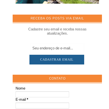
RECEBA OS POSTS VIA EMAIL
Cadastre seu email e receba nossas
atualizações.
CONTATO
Nome
E-mail
*