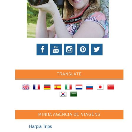
TRANSLATE
MINHA AGÊNCIA DE VIAGENS
Harpia Trips