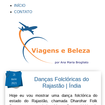
INÍCIO
CONTATO
21
Danças Folclóricas do
nov
2021
Rajastão | Índia
Hoje eu vou mostrar uma dança folclórica do
estado do Rajastão, chamada Dharohar Folk