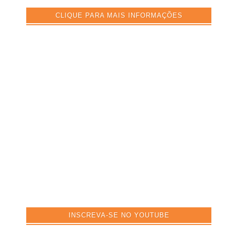
CLIQUE PARA MAIS INFORMAÇÕES
INSCREVA-SE NO YOUTUBE