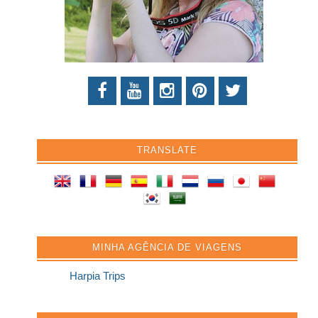
TRANSLATE
MINHA AGÊNCIA DE VIAGENS
Harpia Trips