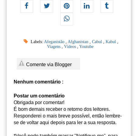
Labels:
Afeganistão
,
Afghanistan
,
Cabul
,
Kabul
,
Viagens
,
Vídeos
,
Youtube
Comente via Blogger
Nenhum comentário :
Postar um comentário
Obrigada por comentar!
É bom demais receber o retorno dos leitores.
Responderei o mais breve possível, então lembre-
se de voltar aqui depois para ler a sua resposta.
*Você pode também marcar "Notifique-me", para