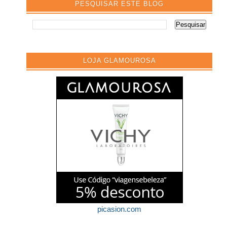
PESQUISAR ESTE BLOG
LOJA GLAMOUROSA
picasion.com