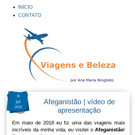
INÍCIO
CONTATO
16
Afeganistão | vídeo de
jul
2018
apresentação
Em maio de 2018 eu fiz uma das viagens mais
incríveis da minha vida, eu visitei o
Afeganistão
!