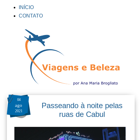
INÍCIO
CONTATO
04
Passeando à noite pelas
ago
2021
ruas de Cabul