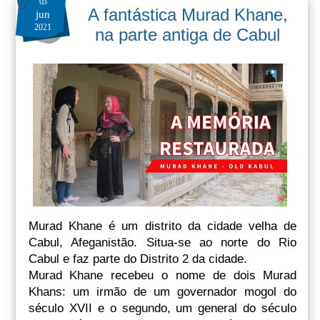
03
A fantástica Murad Khane,
jun
2021
na parte antiga de Cabul
Murad Khane é um distrito da cidade velha de
Cabul, Afeganistão. Situa-se ao norte do Rio
Cabul e faz parte do Distrito 2 da cidade.
Murad Khane recebeu o nome de dois Murad
Khans: um irmão de um governador mogol do
século XVII e o segundo, um general do século