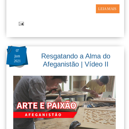
LEIA MAIS
07
Resgatando a Alma do
jun
2021
Afeganistão | Vídeo II