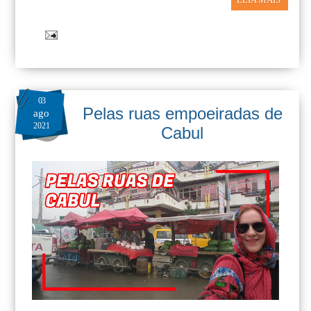
03
Pelas ruas empoeiradas de
ago
2021
Cabul