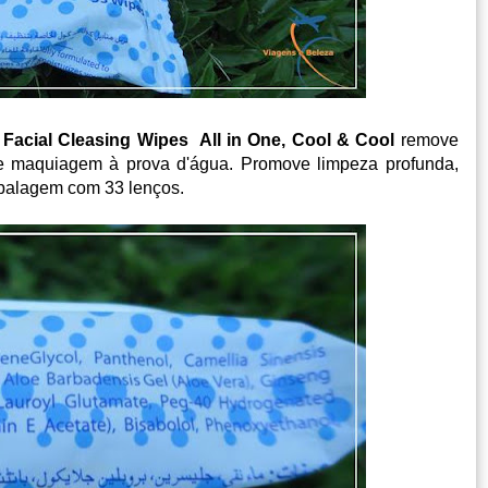
m
Facial Cleasing Wipes All in One, Cool & Cool
remove
e maquiagem à prova d'água. Promove limpeza profunda,
mbalagem com 33 lenços.