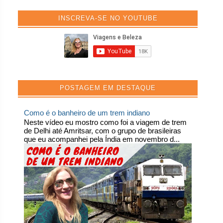
INSCREVA-SE NO YOUTUBE
POSTAGEM EM DESTAQUE
Como é o banheiro de um trem indiano
Neste vídeo eu mostro como foi a viagem de trem
de Delhi até Amritsar, com o grupo de brasileiras
que eu acompanhei pela Índia em novembro d...