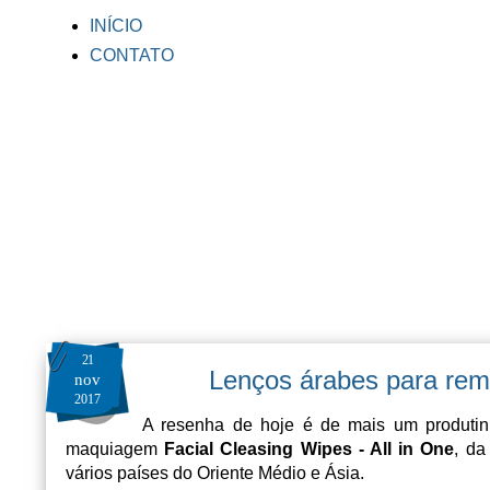
INÍCIO
CONTATO
21
Lenços árabes para rem
nov
2017
A resenha de hoje é de mais um produti
maquiagem
Facial Cleasing Wipes - All in One
, da
vários países do Oriente Médio e Ásia.