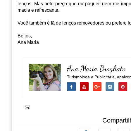
lenços. Mas pelo preço que eu paguei, nem me impor
macia e refrescante.
Você também é fã de lenços removedores ou prefere lo
Beijos,
Ana Maria
Ana Maria Brogliato
Turismóloga e Publicitária, apaixo
Compartil