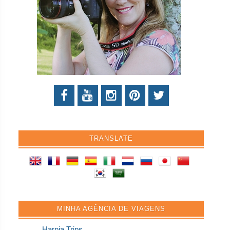
TRANSLATE
MINHA AGÊNCIA DE VIAGENS
Harpia Trips