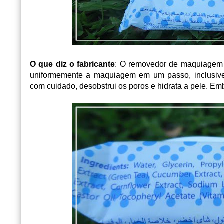
O que diz o fabricante
: O removedor de maquiage
uniformemente a maquiagem em um passo, inclusiv
com cuidado, desobstrui os poros e hidrata a pele. E