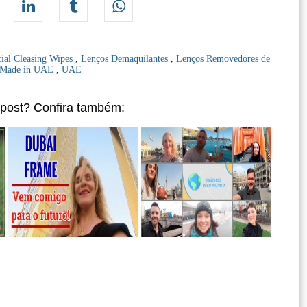
cial Cleasing Wipes
,
Lenços Demaquilantes
,
Lenços Removedores de
Made in UAE
,
UAE
 post? Confira também: