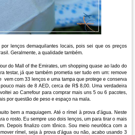
 por lenços demaquilantes locais, pois sei que os preços
asil. Geralmente, a qualidade também.
our do Mall of the Emirates, um shopping quase ao lado do
a testar, já que também prometia ser tudo em um: remove
ote vem com 33 lenços e uma tampa que protege e conserva
: pouco mais de 8 AED, cerca de R$ 8,00. Uma verdadeira
 voltei ao Carrefour para comprar mais uns 5 ou 6 pacotes,
ais por questão de peso e espaço na mala.
uito bem a maquiagem. Até o rímel à prova d'água. Neste
ra o rosto. Eu sempre uso dois lenços, um para tirar o mais
am. Depois finalizo com tônico. Sou meio neurótica com a
emover rímel, seja à prova d'água ou não, acabo usando 3