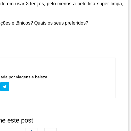
to em usar 3 lenços, pelo menos a pele fica super limpa,
ções e tônicos? Quais os seus preferidos?
nada por viagens e beleza.
he este post