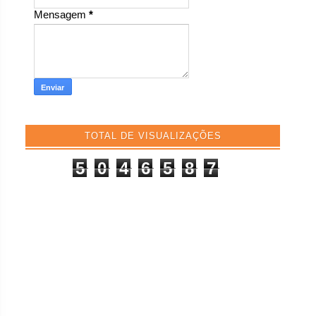
Mensagem
*
TOTAL DE VISUALIZAÇÕES
5
0
4
6
5
8
7