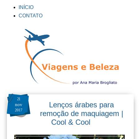
INÍCIO
CONTATO
21
Lenços árabes para
nov
2017
remoção de maquiagem |
Cool & Cool