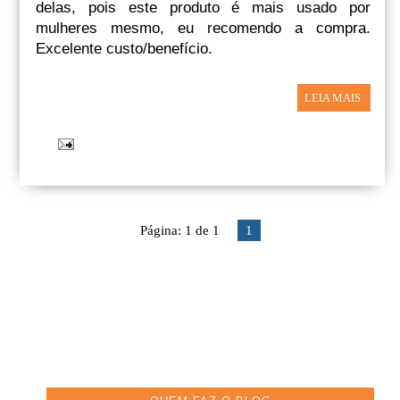
delas, pois este produto é mais usado por
mulheres mesmo, eu recomendo a compra.
Excelente custo/benefício.
LEIA MAIS
Página: 1 de 1
1