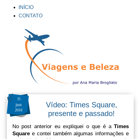
INÍCIO
CONTATO
15
Vídeo: Times Square,
jun
2016
presente e passado!
No post anterior eu expliquei o que é a
Times
Square
e contei também algumas informações e