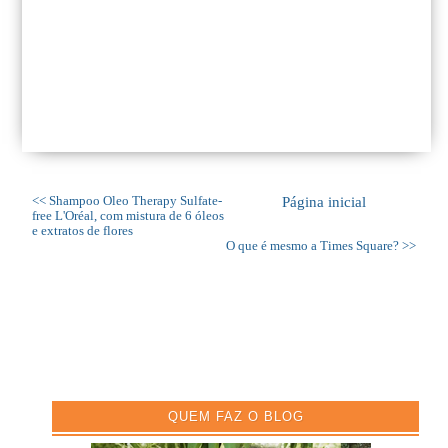
<< Shampoo Oleo Therapy Sulfate-
Página inicial
free L'Oréal, com mistura de 6 óleos
e extratos de flores
O que é mesmo a Times Square? >>
QUEM FAZ O BLOG