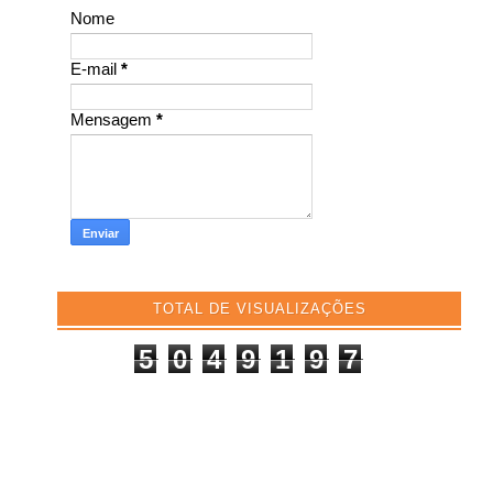
Nome
E-mail
*
Mensagem
*
TOTAL DE VISUALIZAÇÕES
5
0
4
9
1
9
7