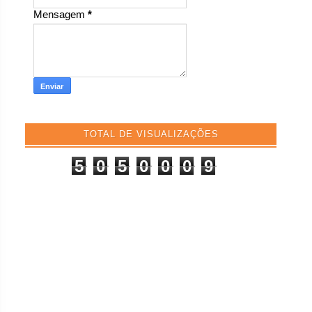
Mensagem
*
TOTAL DE VISUALIZAÇÕES
5
0
5
0
0
0
9