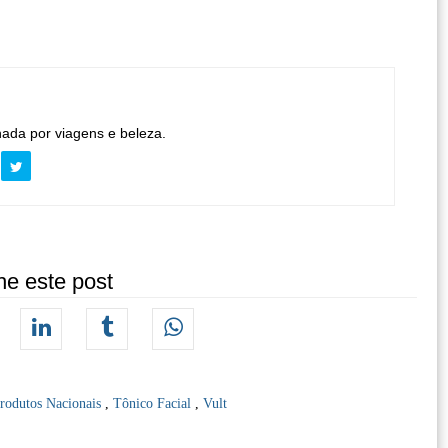
nada por viagens e beleza.
he este post
rodutos Nacionais
,
Tônico Facial
,
Vult