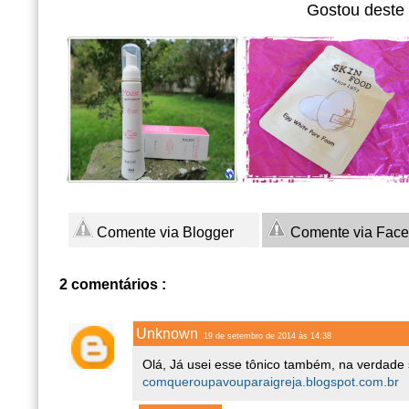
Gostou deste
Comente via Blogger
Comente via Fac
2 comentários :
Unknown
19 de setembro de 2014 às 14:38
Olá, Já usei esse tônico também, na verdade 
comqueroupavouparaigreja.blogspot.com.br