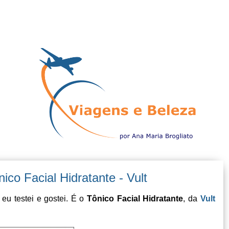
ico Facial Hidratante - Vult
eu testei e gostei. É o
Tônico Facial Hidratante
, da
Vult