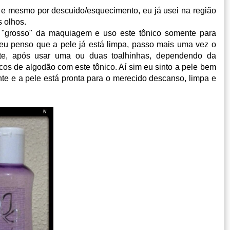
 e mesmo por descuido/esquecimento, eu já usei na região
s olhos.
o "grosso" da maquiagem e uso este tônic
o somente para
do eu penso que a pele já está limpa, passo mais uma vez o
te, após usar uma ou duas toalhinhas, dependendo da
s de algodão com este tônico. Aí sim eu sinto a pele bem
nte e a pele está pronta para o merecido descanso, limpa e