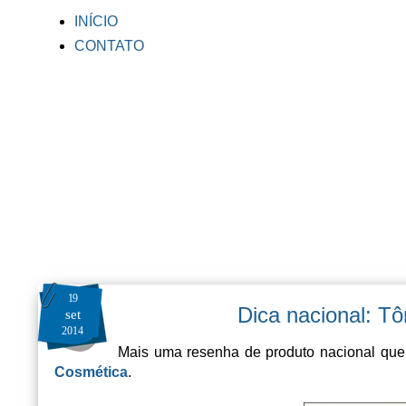
INÍCIO
CONTATO
19
Dica nacional: Tôn
set
2014
Mais uma resenha de produto nacional que 
Cosmética
.