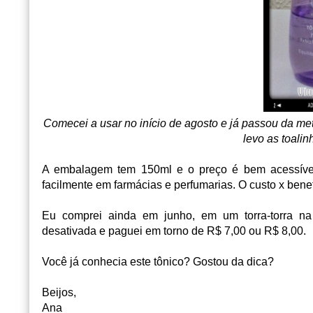
Comecei a usar no início de agosto e já passou da me
levo as toali
A embalagem tem 150ml e o preço é bem acessível
facilmente em farmácias e perfumarias. O custo x bene
Eu comprei ainda em junho, em um torra-torra na
desativada e paguei em torno de R$ 7,00 ou R$ 8,00.
Você já conhecia este tônico? Gostou da dica?
Beijos,
Ana