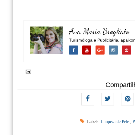
Ana Maria Brogliato
Turismóloga e Publicitária, apaixo
Compartil
Labels:
Limpeza de Pele
,
P