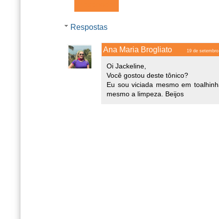
Responder
Respostas
Ana Maria Brogliato
19 de setembro
Oi Jackeline,
Você gostou deste tônico?
Eu sou viciada mesmo em toalhinhas
mesmo a limpeza. Beijos