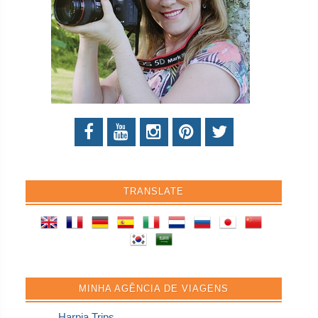
TRANSLATE
MINHA AGÊNCIA DE VIAGENS
Harpia Trips