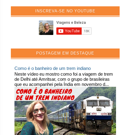
INSCREVA-SE NO YOUTUBE
POSTAGEM EM DESTAQUE
Como é o banheiro de um trem indiano
Neste vídeo eu mostro como foi a viagem de trem
de Delhi até Amritsar, com o grupo de brasileiras
que eu acompanhei pela Índia em novembro d...