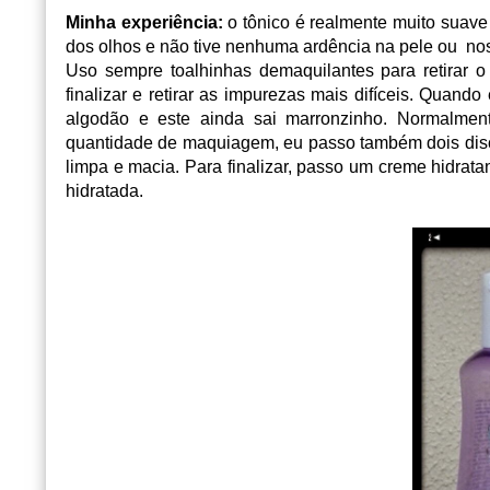
Minha experiência:
o tônico é realmente muito suave
dos olhos e não tive nenhuma ardência na pele ou no
Uso sempre toalhinhas demaquilantes para retirar 
finalizar e retirar as impurezas mais difíceis. Quan
algodão e este ainda sai marronzinho. Normalmen
quantidade de maquiagem, eu passo também dois disco
limpa e macia. Para finalizar, passo um creme hidrata
hidratada.