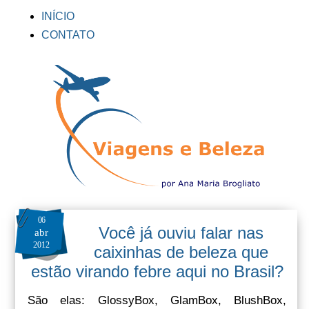
INÍCIO
CONTATO
06
Você já ouviu falar nas
abr
2012
caixinhas de beleza que
estão virando febre aqui no Brasil?
São elas: GlossyBox, GlamBox, BlushBox,