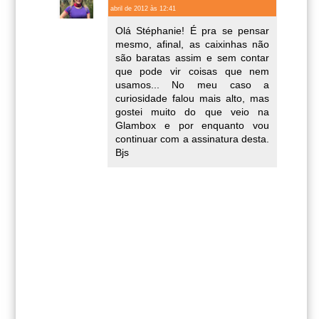
abril de 2012 às 12:41
Olá Stéphanie! É pra se pensar
mesmo, afinal, as caixinhas não
são baratas assim e sem contar
que pode vir coisas que nem
usamos... No meu caso a
curiosidade falou mais alto, mas
gostei muito do que veio na
Glambox e por enquanto vou
continuar com a assinatura desta.
Bjs