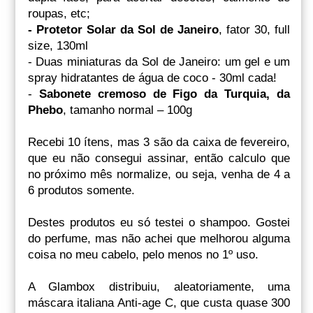
roupas, etc;
- Protetor Solar da Sol de Janeiro
, fator 30, full
size, 130ml
- Duas miniaturas da Sol de Janeiro: um gel e um
spray hidratantes de água de coco - 30ml cada!
-
Sabonete cremoso de Figo da Turquia, da
Phebo
, tamanho normal – 100g
Recebi 10 ítens, mas 3 são da caixa de fevereiro,
que eu não consegui assinar, então calculo que
no próximo mês normalize, ou seja, venha de 4 a
6 produtos somente.
Destes produtos eu só testei o shampoo. Gostei
do perfume, mas não achei que melhorou alguma
coisa no meu cabelo, pelo menos no 1º uso.
A Glambox distribuiu, aleatoriamente, uma
máscara italiana Anti-age C, que custa quase 300