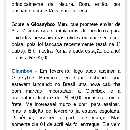
principalmente da Natura. Bom, então, por
enquanto esta está valendo a pena.
Sobre a
Glossybox Men
, que promete enviar de
5 a 7 amostras e miniaturas de produtos para
cuidados pessoais masculinos eu não sei muita
coisa, pois foi lançada recentemente (está na 1ª
caixa). É trimestral (uma a cada estação do ano)
e custa R$ 35,00.
Glambox
- Em fevereiro, logo após assinar a
Glossybox Premium, eu fiquei sabendo que
estavam lançando no Brasil uma nova caixinha
com marcas importadas: a Glambox e a
assinatura desta é de R$ 50,00 mensais, com o
frete. Me interessei muito e corri para assinar,
mas a edição de fevereiro já estava esgotada.
Paciência, assinei a partir de março. Mas
somente dia 04 de abril ela foi entregue. Ela vem