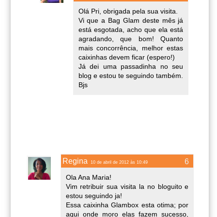
Olá Pri, obrigada pela sua visita.
Vi que a Bag Glam deste mês já
está esgotada, acho que ela está
agradando, que bom! Quanto
mais concorrência, melhor estas
caixinhas devem ficar (espero!)
Já dei uma passadinha no seu
blog e estou te seguindo também.
Bjs
Regina
10 de abril de 2012 às 10:49
Ola Ana Maria!
Vim retribuir sua visita la no bloguito e
estou seguindo ja!
Essa caixinha Glambox esta otima; por
aqui onde moro elas fazem sucesso,