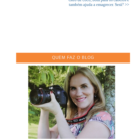
também ajuda a emagrecer. Será? >>
QUEM FAZ O BLOG