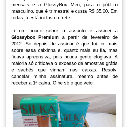
mensais e a GlossyBox Men, para o público
masculino, que é trimestral e custa R$ 35,00. Em
todas já está incluso o frete.
Li um pouco sobre o assunto e assinei a
Glossybox Premium
a partir de fevereiro de
2012. Só depois de assinar é que fui ler mais
sobre essa caixinha e, quanto mais eu lia, mas
ficava apreensiva, pois pouca gente elogiava. A
maioria só criticava o excesso de amostras grátis
e sachês que vinham nas caixas. Resolvi
cancelar minha assinatura, mesmo antes de
receber a 1ª caixa. Olhe só o que veio: