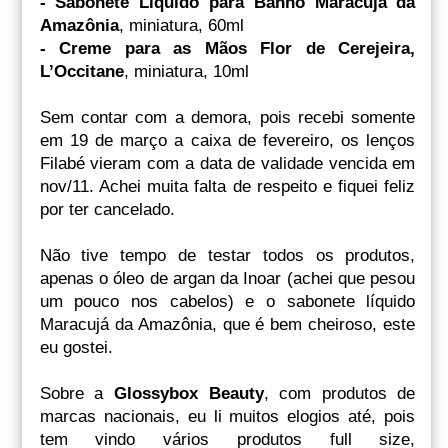
- Sabonete Líquido para Banho Maracujá da
Amazônia
, miniatura, 60ml
- Creme para as Mãos Flor de Cerejeira,
L’Occitane
, miniatura, 10ml
Sem contar com a demora, pois recebi somente
em 19 de março a caixa de fevereiro, os lenços
Filabé vieram com a data de validade vencida em
nov/11. Achei muita falta de respeito e fiquei feliz
por ter cancelado.
Não tive tempo de testar todos os produtos,
apenas o óleo de argan da Inoar (achei que pesou
um pouco nos cabelos) e o sabonete líquido
Maracujá da Amazônia, que é bem cheiroso, este
eu gostei.
Sobre a
Glossybox Beauty
, com produtos de
marcas nacionais, eu li muitos elogios até, pois
tem vindo vários produtos full size,