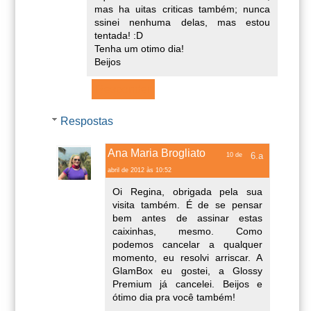
mas ha uitas criticas também; nunca
ssinei nenhuma delas, mas estou
tentada! :D
Tenha um otimo dia!
Beijos
Responder
Respostas
Ana Maria Brogliato
10 de
abril de 2012 às 10:52
Oi Regina, obrigada pela sua
visita também. É de se pensar
bem antes de assinar estas
caixinhas, mesmo. Como
podemos cancelar a qualquer
momento, eu resolvi arriscar. A
GlamBox eu gostei, a Glossy
Premium já cancelei. Beijos e
ótimo dia pra você também!