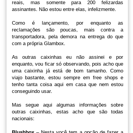
reais, mas somente para 200 felizardas
assinantes. Não estou entre elas, infelizmente.
Como é lançamento, por enquanto as
reclamações são poucas, mais contra a
transportadora, pela demora na entrega do que
com a própria Glambox.
As outras caixinhas eu não assinei e por
enquanto, vou ficar só observando, pois acho que
uma caixinha já está de bom tamanho. Como
viajo bastante, estou sempre em free shops e
tenho tanta coisa aqui em casa que nem estou
conseguindo usar.
Mas segue aqui algumas informações sobre
outras caixinhas, estas acho que são todas
nacionais:
Blushbox
– Nesta você tem a opção de fazer a