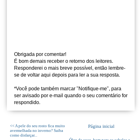
Obrigada por comentar!
É bom demais receber o retorno dos leitores.
Responderei o mais breve possível, então lembre-
se de voltar aqui depois para ler a sua resposta.
*Você pode também marcar "Notifique-me", para
ser avisado por e-mail quando o seu comentário for
respondido.
<< A pele do seu rosto fica muito
Página inicial
avermelhada no inverno? Saiba
como disfarçar...
Óleo de coco, bom para os cabelos e