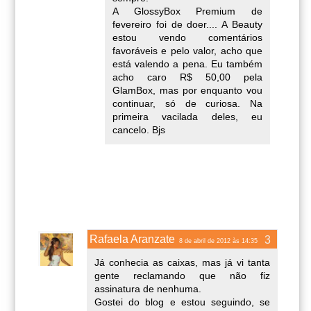
A GlossyBox Premium de
fevereiro foi de doer.... A Beauty
estou vendo comentários
favoráveis e pelo valor, acho que
está valendo a pena. Eu também
acho caro R$ 50,00 pela
GlamBox, mas por enquanto vou
continuar, só de curiosa. Na
primeira vacilada deles, eu
cancelo. Bjs
Rafaela Aranzate
8 de abril de 2012 às 14:35
Já conhecia as caixas, mas já vi tanta
gente reclamando que não fiz
assinatura de nenhuma.
Gostei do blog e estou seguindo, se