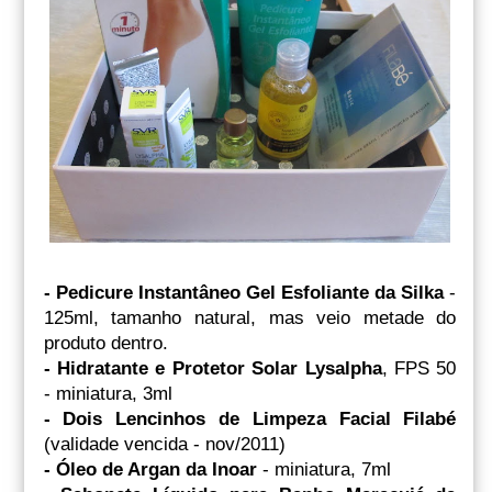
- Pedicure Instantâneo Gel Esfoliante da Silka
-
125ml, tamanho natural, mas veio metade do
produto dentro.
- Hidratante e Protetor Solar Lysalpha
, FPS 50
- miniatura, 3ml
- Dois Lencinhos de Limpeza Facial Filabé
(validade vencida - nov/2011)
- Óleo de Argan da Inoar
- miniatura, 7ml