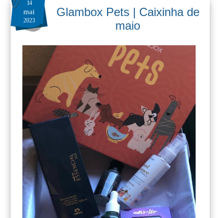
14
Glambox Pets | Caixinha de
mai
2023
maio