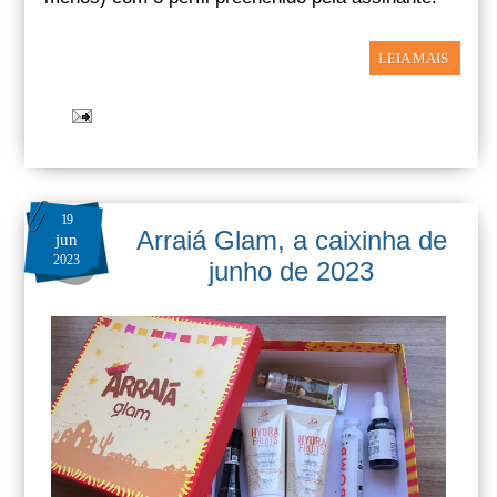
LEIA MAIS
19
Arraiá Glam, a caixinha de
jun
2023
junho de 2023