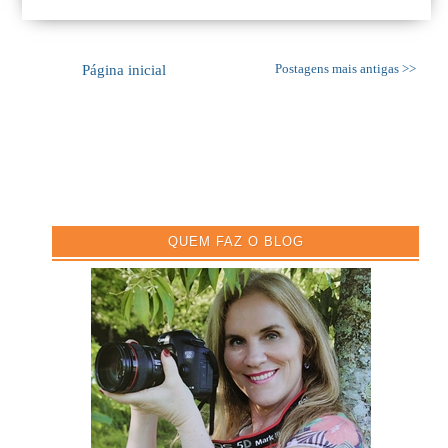
Página inicial
Postagens mais antigas >>
QUEM FAZ O BLOG