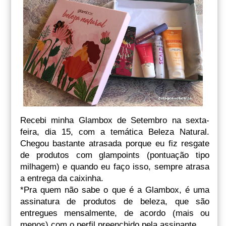
Recebi minha Glambox de Setembro na sexta-
feira, dia 15, com a temática Beleza Natural.
Chegou bastante atrasada porque eu fiz resgate
de produtos com glampoints (pontuação tipo
milhagem) e quando eu faço isso, sempre atrasa
a entrega da caixinha.
*Pra quem não sabe o que é a Glambox, é uma
assinatura de produtos de beleza, que são
entregues mensalmente, de acordo (mais ou
menos) com o perfil preenchido pela assinante.