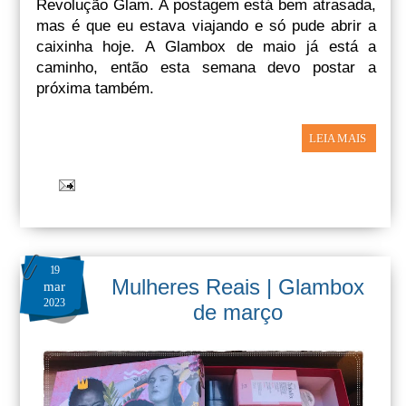
Revolução Glam. A postagem está bem atrasada,
mas é que eu estava viajando e só pude abrir a
caixinha hoje. A Glambox de maio já está a
caminho, então esta semana devo postar a
próxima também.
LEIA MAIS
19
Mulheres Reais | Glambox
mar
2023
de março