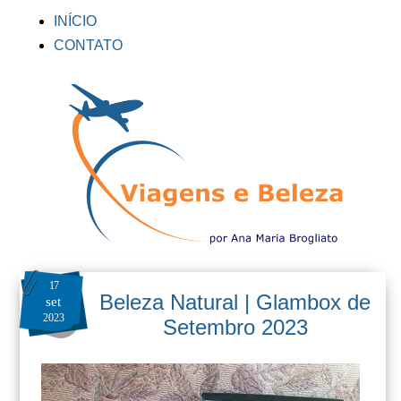
INÍCIO
CONTATO
17
Beleza Natural | Glambox de
set
2023
Setembro 2023