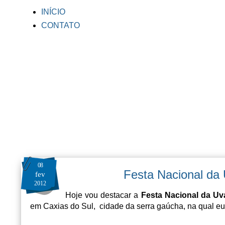
INÍCIO
CONTATO
08
Festa Nacional da
fev
2012
Hoje vou destacar a
Festa Nacional da Uv
em Caxias do Sul, cidade da serra gaúcha, na qual eu 