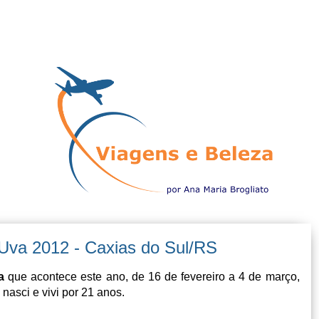
 Uva 2012 - Caxias do Sul/RS
a
que acontece este ano, de 16 de fevereiro a 4 de março,
nasci e vivi por 21 anos.