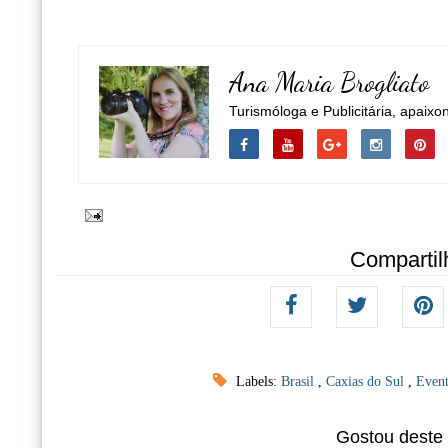
Ana Maria Brogliato
Turismóloga e Publicitária, apaixo
Compartil
Labels:
Brasil
,
Caxias do Sul
,
Even
Gostou deste