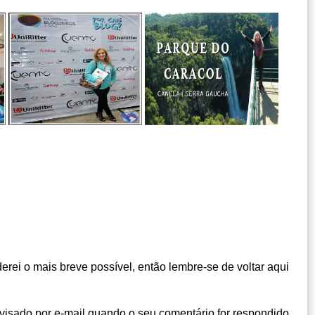
rei o mais breve possível, então lembre-se de voltar aqui
visado por e-mail quando o seu comentário for respondido.