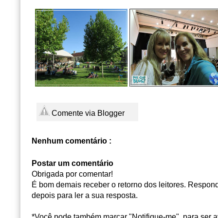
Comente via Blogger
Nenhum comentário :
Postar um comentário
Obrigada por comentar!
É bom demais receber o retorno dos leitores. Responde
depois para ler a sua resposta.
*Você pode também marcar "Notifique-me", para ser a