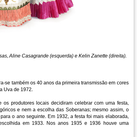
esas, Aline Casagrande (esquerda)
e Kelin Zanette (direita).
ra-se também os 40 anos da primeira transmissão em cores
da Uva de 1972.
ue os produtores locais decidiram celebrar com uma festa,
legóricos e nem a escolha das Soberanas; mesmo assim, o
 para o ano seguinte. Em 1932, a festa foi mais elaborada,
oi escolhida em 1933. Nos anos 1935 e 1936 houve uma