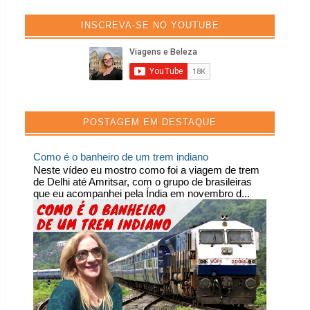
INSCREVA-SE NO YOUTUBE
POSTAGEM EM DESTAQUE
Como é o banheiro de um trem indiano
Neste vídeo eu mostro como foi a viagem de trem
de Delhi até Amritsar, com o grupo de brasileiras
que eu acompanhei pela Índia em novembro d...