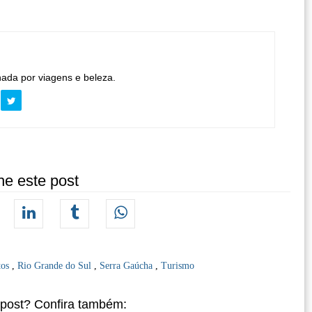
nada por viagens e beleza.
he este post
tos
,
Rio Grande do Sul
,
Serra Gaúcha
,
Turismo
 post? Confira também: