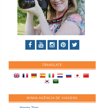
TRANSLATE
MINHA AGÊNCIA DE VIAGENS
Harpia Trips