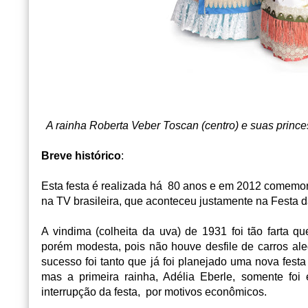
A rainha Roberta Veber Toscan (centro) e suas princ
Breve histórico
:
Esta festa é realizada há 80 anos e em 2012 comemo
na TV brasileira, que aconteceu justamente na Festa 
A vindima (colheita da uva) de 1931 foi tão farta q
porém modesta, pois não houve desfile de carros a
sucesso foi tanto que já foi planejado uma nova festa
mas a primeira rainha, Adélia Eberle, somente f
interrupção da festa, por motivos econômicos.