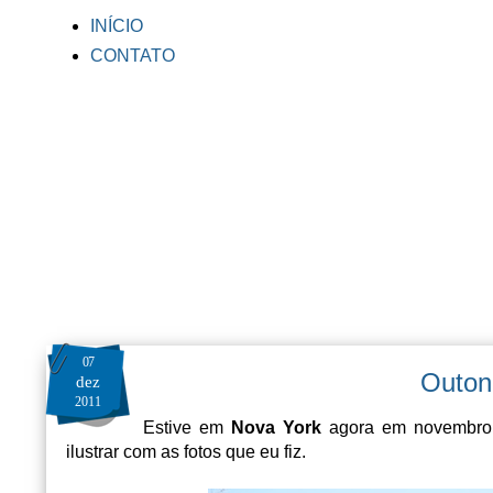
INÍCIO
CONTATO
07
Outon
dez
2011
Estive em
Nova York
agora em novembro e
ilustrar com as fotos que eu fiz.