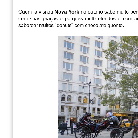
Quem já visitou
Nova York
no outono sabe muito bem
com suas praças e parques multicoloridos e com aqu
saborear muitos "donuts" com chocolate quente.