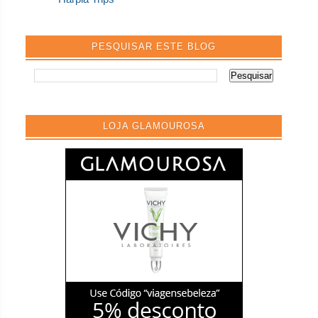
PESQUISAR ESTE BLOG
LOJA GLAMOUROSA