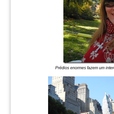
Prédios enormes fazem um inter