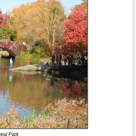
tral Park