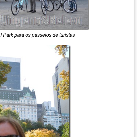
l Park para os passeios de turistas