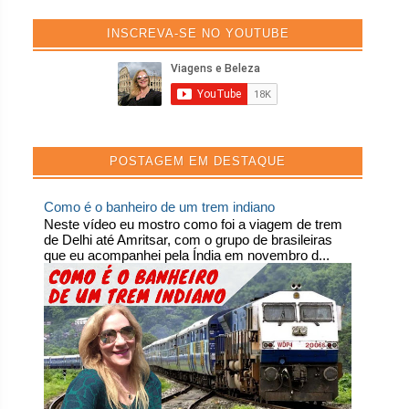
INSCREVA-SE NO YOUTUBE
POSTAGEM EM DESTAQUE
Como é o banheiro de um trem indiano
Neste vídeo eu mostro como foi a viagem de trem
de Delhi até Amritsar, com o grupo de brasileiras
que eu acompanhei pela Índia em novembro d...