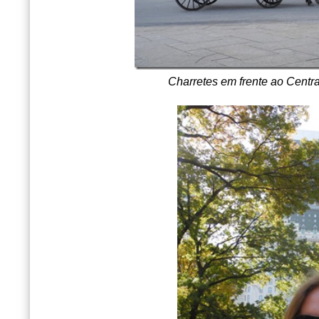
Charretes em frente ao Centra