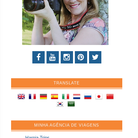
TRANSLATE
MINHA AGÊNCIA DE VIAGENS
Harpia Trips