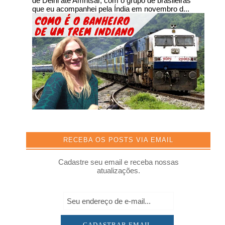
de Delhi até Amritsar, com o grupo de brasileiras
que eu acompanhei pela Índia em novembro d...
RECEBA OS POSTS VIA EMAIL
Cadastre seu email e receba nossas
atualizações.