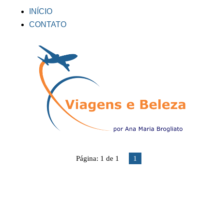
INÍCIO
CONTATO
Página: 1 de 1
1