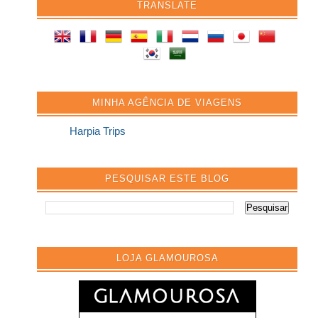
TRANSLATE
MINHA AGÊNCIA DE VIAGENS
Harpia Trips
PESQUISAR ESTE BLOG
LOJA GLAMOUROSA