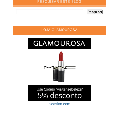
PESQUISAR ESTE BLOG
LOJA GLAMOUROSA
picasion.com