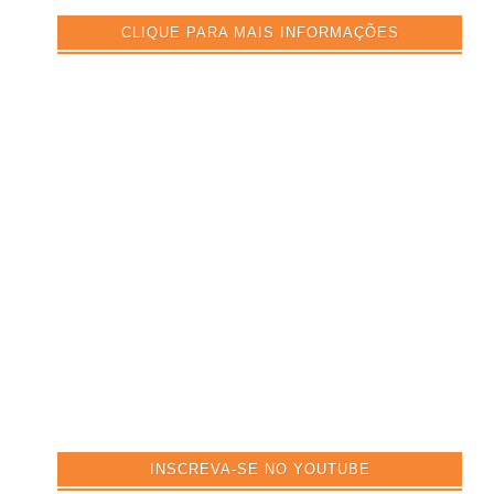
CLIQUE PARA MAIS INFORMAÇÕES
INSCREVA-SE NO YOUTUBE