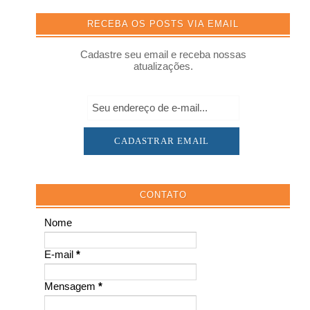
RECEBA OS POSTS VIA EMAIL
Cadastre seu email e receba nossas
atualizações.
CONTATO
Nome
E-mail
*
Mensagem
*