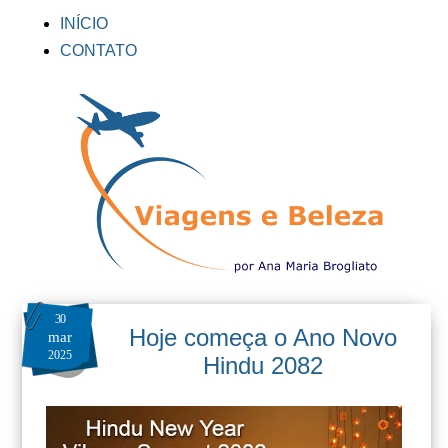
INÍCIO
CONTATO
30
Hoje começa o Ano Novo
mar
2025
Hindu 2082