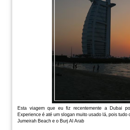
Esta viagem que eu fiz recentemente a Dubai po
Experience é até um slogan muito usado lá, pois tud
Jumeirah Beach e o Burj Al Arab