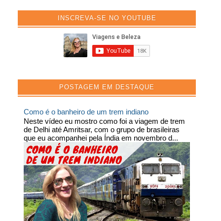
INSCREVA-SE NO YOUTUBE
POSTAGEM EM DESTAQUE
Como é o banheiro de um trem indiano
Neste vídeo eu mostro como foi a viagem de trem
de Delhi até Amritsar, com o grupo de brasileiras
que eu acompanhei pela Índia em novembro d...