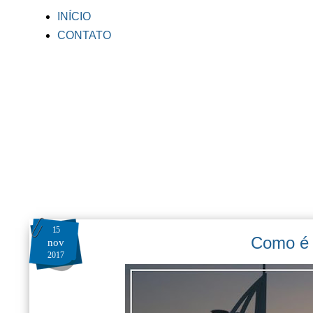
INÍCIO
CONTATO
15
Como é 
nov
2017