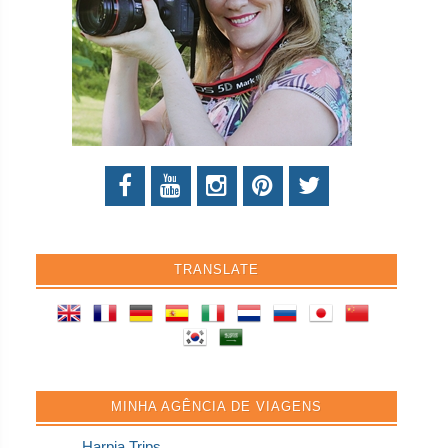
TRANSLATE
MINHA AGÊNCIA DE VIAGENS
Harpia Trips