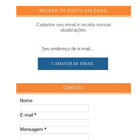
RECEBA OS POSTS VIA EMAIL
Cadastre seu email e receba nossas
atualizações.
CONTATO
Nome
E-mail
*
Mensagem
*