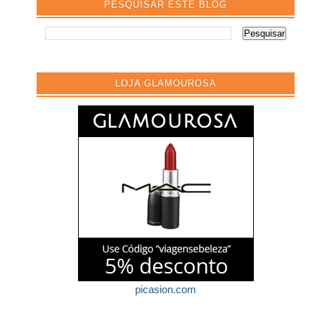
PESQUISAR ESTE BLOG
LOJA GLAMOUROSA
picasion.com