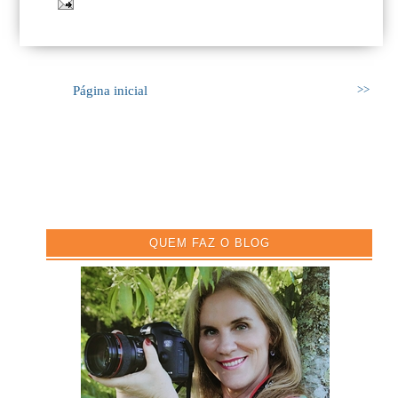
Página inicial
>>
QUEM FAZ O BLOG