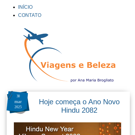
INÍCIO
CONTATO
30
Hoje começa o Ano Novo
mar
2025
Hindu 2082