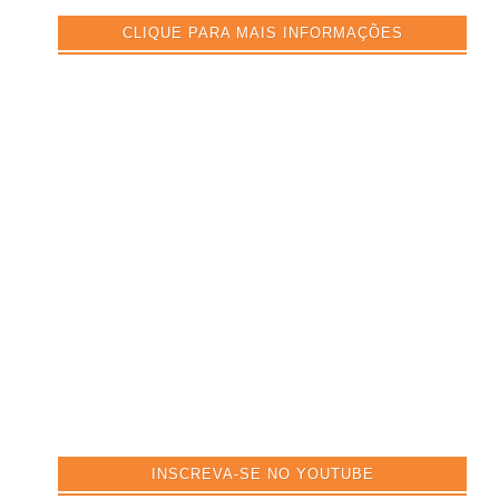
CLIQUE PARA MAIS INFORMAÇÕES
INSCREVA-SE NO YOUTUBE