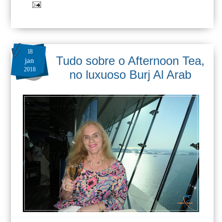
18
Tudo sobre o Afternoon Tea,
jan
2018
no luxuoso Burj Al Arab