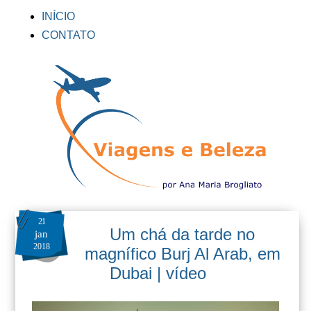
INÍCIO
CONTATO
21
Um chá da tarde no
jan
2018
magnífico Burj Al Arab, em
Dubai | vídeo