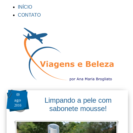
INÍCIO
CONTATO
09
Limpando a pele com
ago
2016
sabonete mousse!