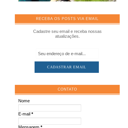
RECEBA OS POSTS VIA EMAIL
Cadastre seu email e receba nossas
atualizações.
CONTATO
Nome
E-mail
*
Mensagem
*