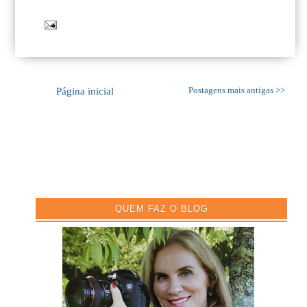
Página inicial
Postagens mais antigas >>
QUEM FAZ O BLOG