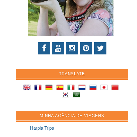
TRANSLATE
MINHA AGÊNCIA DE VIAGENS
Harpia Trips