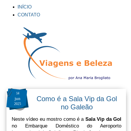
INÍCIO
CONTATO
14
Como é a Sala Vip da Gol
jun
2025
no Galeão
Neste vídeo eu mostro como é a
Sala Vip da Gol
no Embarque Doméstico do Aeroporto