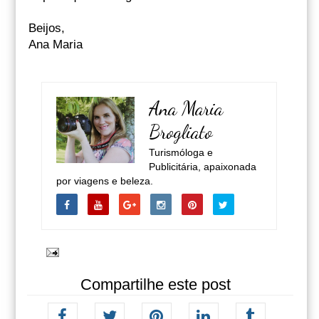
Beijos,
Ana Maria
Ana Maria
Brogliato
Turismóloga e
Publicitária, apaixonada
por viagens e beleza.
Compartilhe este post