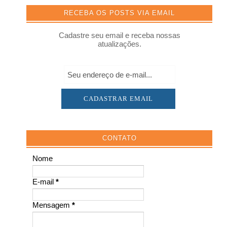
RECEBA OS POSTS VIA EMAIL
Cadastre seu email e receba nossas
atualizações.
CONTATO
Nome
E-mail
*
Mensagem
*