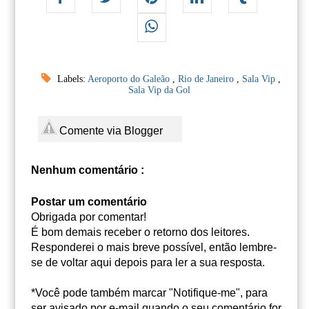
Labels:
Aeroporto do Galeão
,
Rio de Janeiro
,
Sala Vip
,
Sala Vip da Gol
Comente via Blogger
Nenhum comentário :
Postar um comentário
Obrigada por comentar!
É bom demais receber o retorno dos leitores.
Responderei o mais breve possível, então lembre-
se de voltar aqui depois para ler a sua resposta.
*Você pode também marcar "Notifique-me", para
ser avisado por e-mail quando o seu comentário for