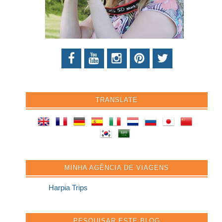
TRANSLATE
MINHA AGÊNCIA DE VIAGENS
Harpia Trips
PESQUISAR ESTE BLOG