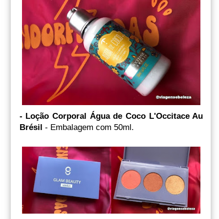
- Loção Corporal Água de Coco L'Occitace Au
Brésil
- Embalagem com 50ml.