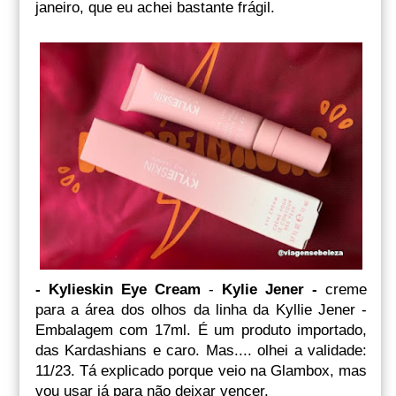
janeiro, que eu achei bastante frágil.
- Kylieskin Eye Cream
-
Kylie Jener -
creme
para a área dos olhos da linha da Kyllie Jener -
Embalagem com 17ml. É um produto importado,
das Kardashians e caro. Mas.... olhei a validade:
11/23. Tá explicado porque veio na Glambox, mas
vou usar já para não deixar vencer.