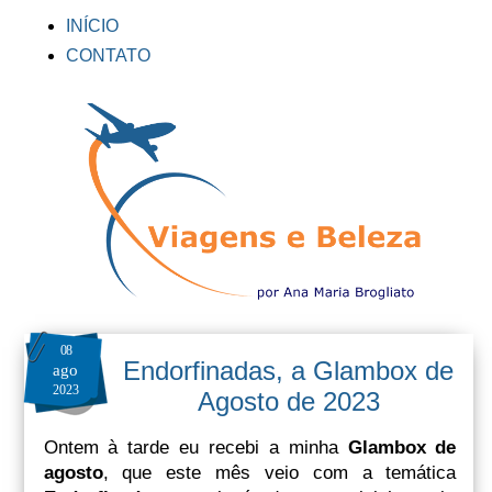
INÍCIO
CONTATO
08
Endorfinadas, a Glambox de
ago
2023
Agosto de 2023
Ontem à tarde eu recebi a minha
Glambox de
agosto
, que este mês veio com a temática