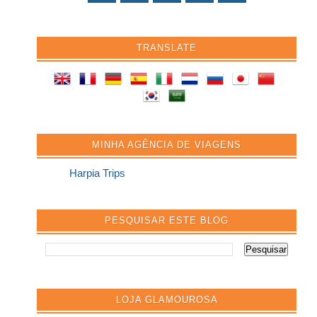
TRANSLATE
MINHA AGÊNCIA DE VIAGENS
Harpia Trips
PESQUISAR ESTE BLOG
LOJA GLAMOUROSA