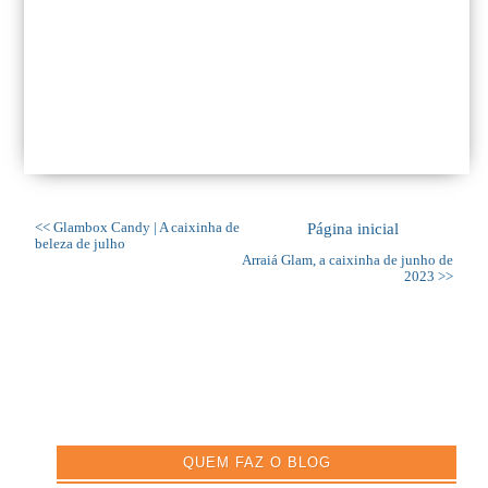
<< Glambox Candy | A caixinha de
Página inicial
beleza de julho
Arraiá Glam, a caixinha de junho de
2023 >>
QUEM FAZ O BLOG