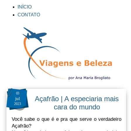
INÍCIO
CONTATO
03
Açafrão | A especiaria mais
jul
2023
cara do mundo
Você sabe o que é e pra que serve o verdadeiro
Açafrão?