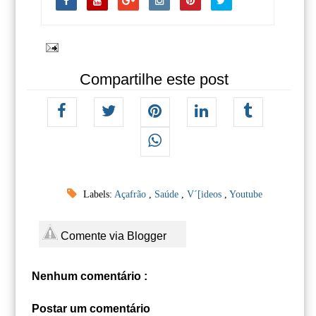
Compartilhe este post
Labels:
Açafrão
,
Saúde
,
V´[ideos
,
Youtube
Comente via Blogger
Nenhum comentário :
Postar um comentário