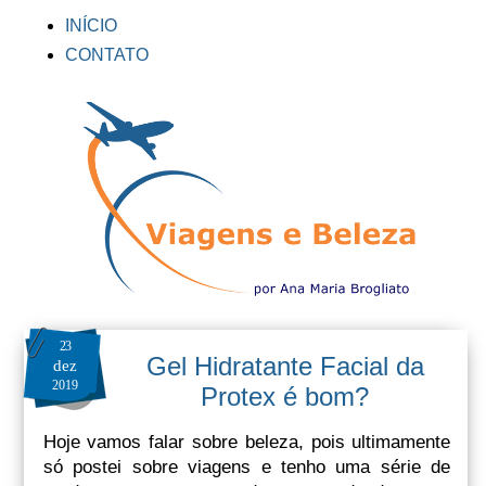
INÍCIO
CONTATO
23
Gel Hidratante Facial da
dez
2019
Protex é bom?
Hoje vamos falar sobre beleza, pois ultimamente
só postei sobre viagens e tenho uma série de