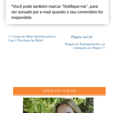
*Você pode também marcar "Notifique-me", para
ser avisado por e-mail quando o seu comentário for
respondido.
<< Creme de Mãos Multibenefícios
Página inicial
Caju L'Occitane Au Brésil
Templo de Pashupatinath e as
cremações no Nepal >>
QUEM FAZ O BLOG