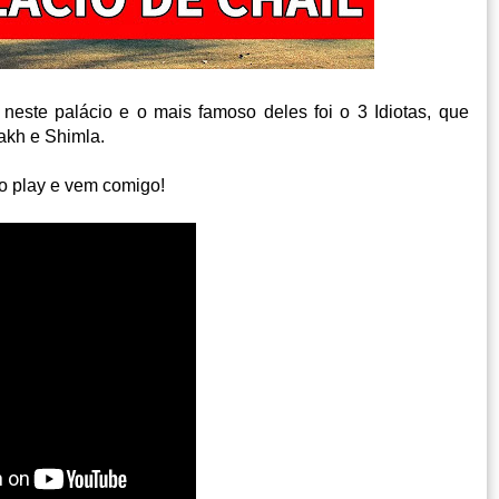
neste palácio e o mais famoso deles foi o 3 Idiotas, que
akh e Shimla.
 o play e vem comigo!