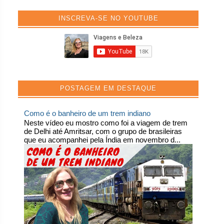
INSCREVA-SE NO YOUTUBE
POSTAGEM EM DESTAQUE
Como é o banheiro de um trem indiano
Neste vídeo eu mostro como foi a viagem de trem
de Delhi até Amritsar, com o grupo de brasileiras
que eu acompanhei pela Índia em novembro d...