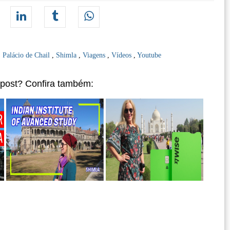
,
Palácio de Chail
,
Shimla
,
Viagens
,
Vídeos
,
Youtube
 post? Confira também: