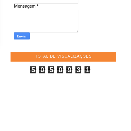
Mensagem
*
TOTAL DE VISUALIZAÇÕES
5
0
5
0
9
3
1