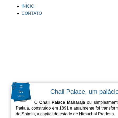
INÍCIO
CONTATO
03
Chail Palace, um paláci
fev
2019
O
Chail Palace
Maharaja
ou simplesmen
Patiala, construído em 1891 e atualmente foi transfo
de Shimla, a capital do estado de Himachal Pradesh.