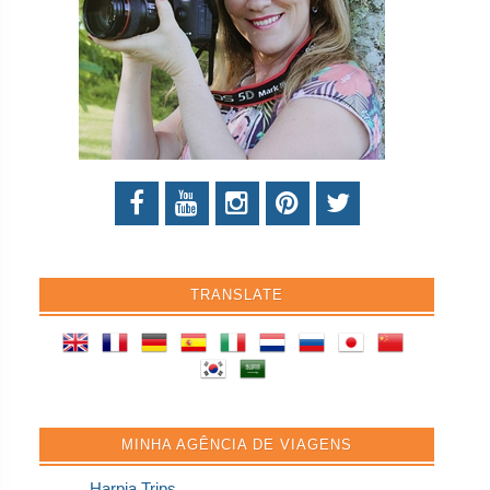
TRANSLATE
MINHA AGÊNCIA DE VIAGENS
Harpia Trips