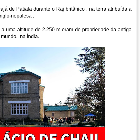
já de Patiala durante o Raj britânico , na terra atribuída a
anglo-nepalesa .
 a uma altitude de 2.250 m eram de propriedade da antiga
o mundo. na Índia.