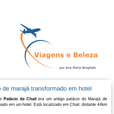
o de marajá transformado em hotel
te
Palácio de Chail
era um antigo palácio do Marajá de
rmado em um hotel. Está localizado em Chail, distante 44km