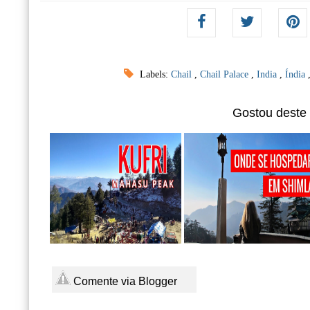
Labels:
Chail
,
Chail Palace
,
India
,
Índia
Gostou deste
Comente via Blogger