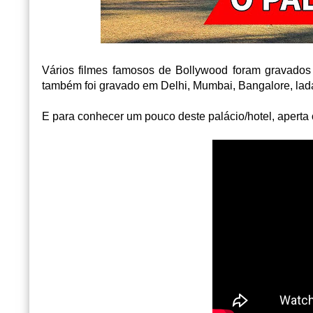
Vários filmes famosos de Bollywood foram gravados 
também foi gravado em Delhi, Mumbai, Bangalore, lad
E para conhecer um pouco deste palácio/hotel, aperta