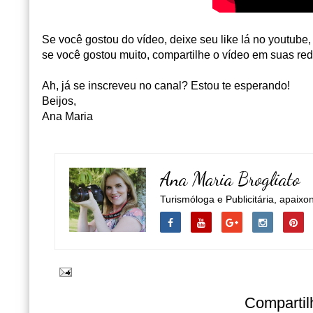
Se você gostou do vídeo, deixe seu like lá no youtube,
se você gostou muito, compartilhe o vídeo em suas red
Ah, já se inscreveu no canal? Estou te esperando!
Beijos,
Ana Maria
Ana Maria Brogliato
Turismóloga e Publicitária, apaixo
Compartil