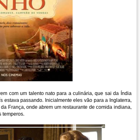
m com um talento nato para a culinária, que sai da Índia
aís estava passando. Inicialmente eles vão para a Inglaterra,
 da França, onde abrem um restaurante de comida indiana,
s temperos.