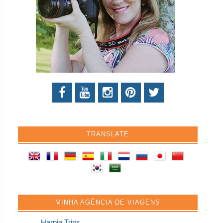
TRANSLATE
MINHA AGÊNCIA DE VIAGENS
Harpia Trips