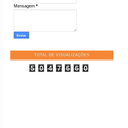
Mensagem
*
TOTAL DE VISUALIZAÇÕES
5
0
4
7
6
6
0