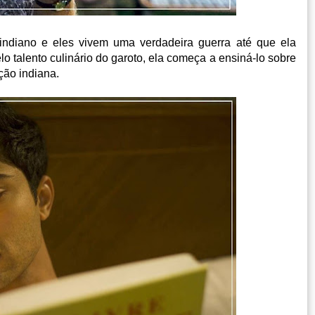
ndiano e eles vivem uma verdadeira guerra até que ela
o talento culinário do garoto, ela começa a ensiná-lo sobre
ção indiana.