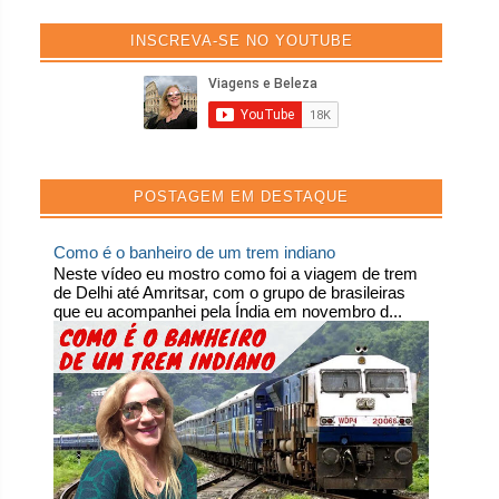
INSCREVA-SE NO YOUTUBE
POSTAGEM EM DESTAQUE
Como é o banheiro de um trem indiano
Neste vídeo eu mostro como foi a viagem de trem
de Delhi até Amritsar, com o grupo de brasileiras
que eu acompanhei pela Índia em novembro d...