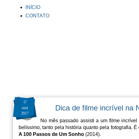
INÍCIO
CONTATO
17
Dica de filme incrível na
out
2017
No mês passado assisti a um filme incrível 
belíssimo, tanto pela história quanto pela fotografia.
A 100 Passos de Um Sonho
(2014).