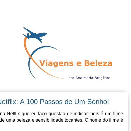
 Netflix: A 100 Passos de Um Sonho!
na Netflix que eu faço questão de indicar, pois é um filme
 É de uma beleza e sensibilidade tocantes. O nome do filme é