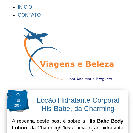
INÍCIO
CONTATO
05
Loção Hidratante Corporal
jul
2017
His Babe, da Charming
A resenha deste post é sobre a
His Babe Body
Lotion
, da Charming/Cless, uma loção hidratante