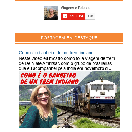
POSTAGEM EM DESTAQUE
Como é o banheiro de um trem indiano
Neste vídeo eu mostro como foi a viagem de trem
de Delhi até Amritsar, com o grupo de brasileiras
que eu acompanhei pela Índia em novembro d...