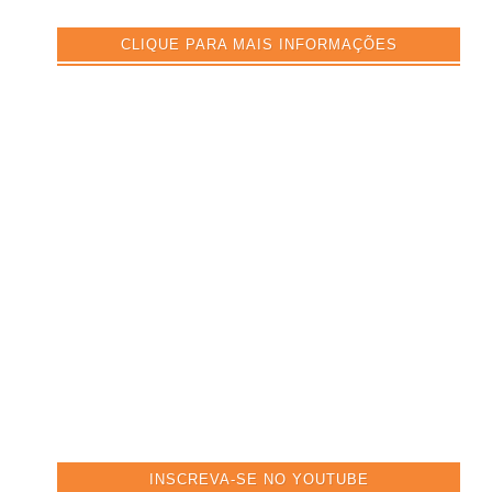
CLIQUE PARA MAIS INFORMAÇÕES
INSCREVA-SE NO YOUTUBE