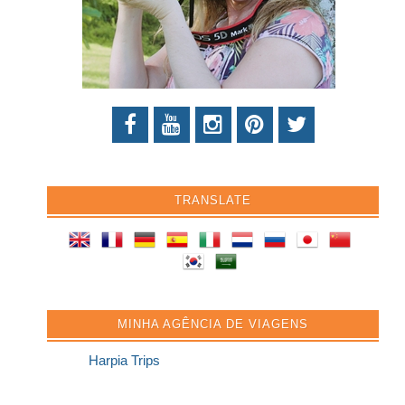
TRANSLATE
MINHA AGÊNCIA DE VIAGENS
Harpia Trips