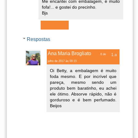
Me encantei com embalagem, é muito
fofa!... e gostei do precinho.
Bjs
Responder
Respostas
Ana Maria Brogliato
6 de
julho de 2017 às 00:15
Oi Betty, a embalagem é muito
foda mesmo. E por incrível que
pareça, mesmo sendo um
produto bem baratinho, eu achei
ele ótimo. Absorve rápido, não é
gorduroso e é bem perfumado.
Beijos