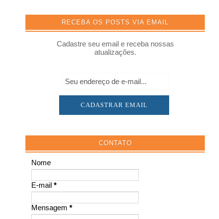
RECEBA OS POSTS VIA EMAIL
Cadastre seu email e receba nossas
atualizações.
CONTATO
Nome
E-mail
*
Mensagem
*