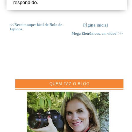
respondido.
<< Receita super fácil de Bolo de
Página inicial
Tapioca
Mega Eletrônicos, em vídeo! >>
QUEM FAZ O BLOG