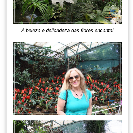
A beleza e delicadeza das flores encanta!