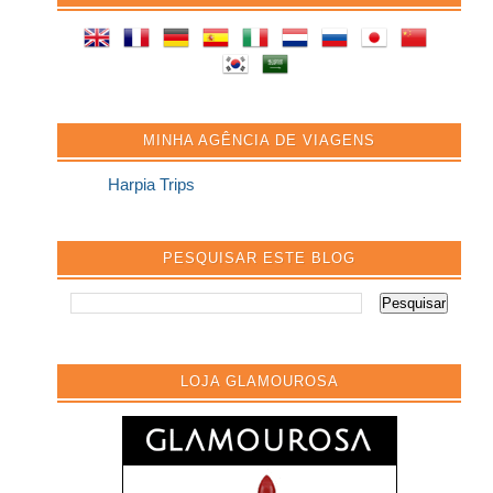
MINHA AGÊNCIA DE VIAGENS
Harpia Trips
PESQUISAR ESTE BLOG
LOJA GLAMOUROSA