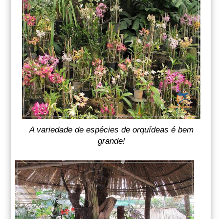
A variedade de espécies de orquídeas é bem
grande!