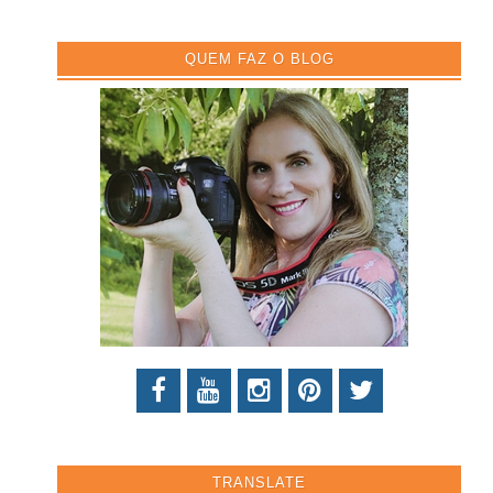
QUEM FAZ O BLOG
TRANSLATE