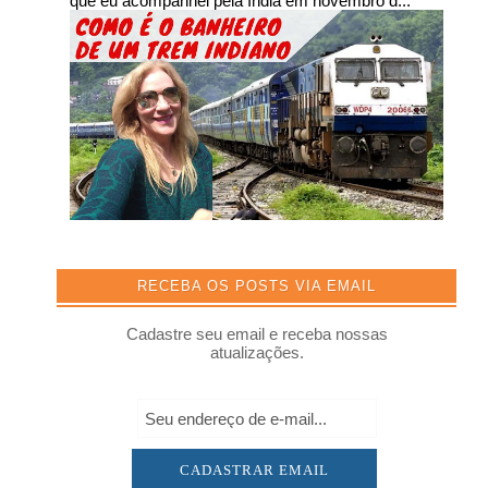
que eu acompanhei pela Índia em novembro d...
RECEBA OS POSTS VIA EMAIL
Cadastre seu email e receba nossas
atualizações.