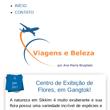
INÍCIO
CONTATO
11
Centro de Exibição de
jan
2017
Flores, em Gangtok!
A natureza em Sikkim é muito exuberante e sua
flora possui uma variedade incrível de espécies e