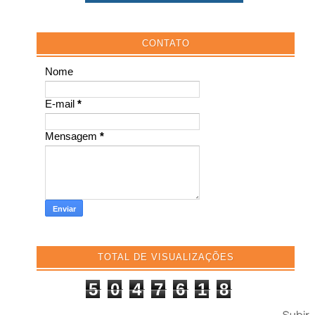
CONTATO
Nome
E-mail
*
Mensagem
*
TOTAL DE VISUALIZAÇÕES
5
0
4
7
6
1
8