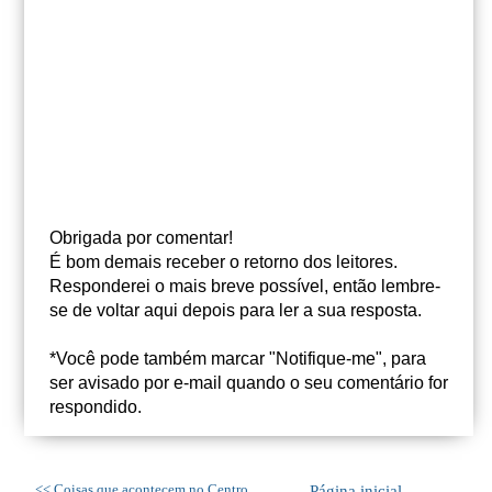
Obrigada por comentar!
É bom demais receber o retorno dos leitores.
Responderei o mais breve possível, então lembre-
se de voltar aqui depois para ler a sua resposta.
*Você pode também marcar "Notifique-me", para
ser avisado por e-mail quando o seu comentário for
respondido.
<< Coisas que acontecem no Centro
Página inicial