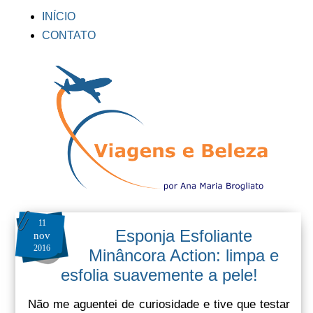
INÍCIO
CONTATO
11
Esponja Esfoliante
nov
2016
Minâncora Action: limpa e
esfolia suavemente a pele!
Não me aguentei de curiosidade e tive que testar