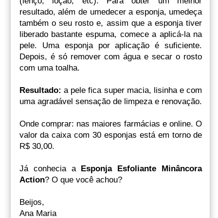
(lenço, loção, etc). Para obter um melhor
resultado, além de umedecer a esponja, umedeça
também o seu rosto e, assim que a esponja tiver
liberado bastante espuma, comece a aplicá-la na
pele. Uma esponja por aplicação é suficiente.
Depois, é só remover com água e secar o rosto
com uma toalha.
Resultado:
a pele fica super macia, lisinha e com
uma agradável sensação de limpeza e renovação.
Onde comprar: nas maiores farmácias e online. O
valor da caixa com 30 esponjas está em torno de
R$ 30,00.
Já conhecia a
Esponja Esfoliante Minâncora
Action
? O que você achou?
Beijos,
Ana Maria