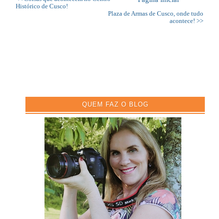
Histórico de Cusco!
Plaza de Armas de Cusco, onde tudo
acontece! >>
QUEM FAZ O BLOG