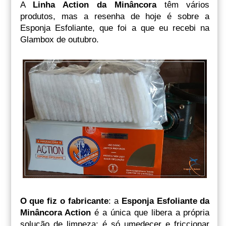
A
Linha Action da Minâncora
têm vários
produtos, mas a resenha de hoje é sobre a
Esponja Esfoliante, que foi a que eu recebi na
Glambox de outubro.
O que fiz o fabricante
: a
Esponja Esfoliante da
Minâncora Action
é a única que libera a própria
solução de limpeza: é só umedecer e friccionar