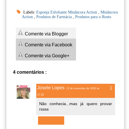
Labels:
Esponja Esfoliante Minâncora Action
,
Minâncora
Action
,
Produtos de Farmácia
,
Produtos para o Rosto
Comente via Blogger
Comente via Facebook
Comente via Google+
4 comentários :
Josele Lopes
12 de novembro de 2016 às
17:33
Não conhecia...mas já quero provar
rssss
Responder