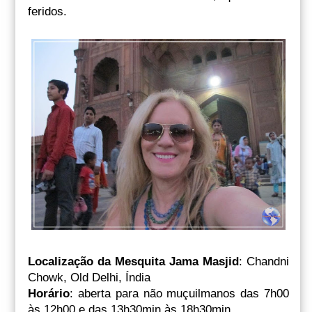
feridos.
Localização da Mesquita Jama Masjid
: Chandni
Chowk, Old Delhi, Índia
Horário
: aberta para não muçuilmanos das 7h00
às 12h00 e das 13h30min às 18h30min.