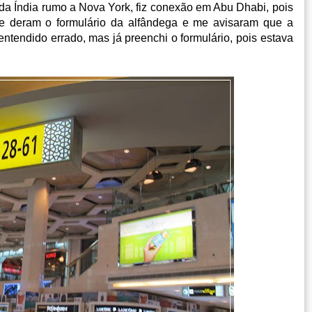
da Índia rumo a Nova York, fiz conexão em Abu Dhabi, pois
me deram o formulário da alfândega e me avisaram que a
entendido errado, mas já preenchi o formulário, pois estava