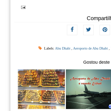
Compartil
Labels:
Abu Dhabi
,
Aeroporto de Abu Dhabi
,
Gostou deste