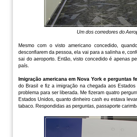
Um dos corredores do Aerop
Mesmo com o visto americano concedido, quando
desconfiarem da pessoa, ela vai para a salinha e, con
sai do aeroporto. Então, visto concedido é apenas per
país.
Imigração americana em Nova York e perguntas fe
do Brasil e fiz a imigração na chegada aos Estados
problema para ser liberada. Me fizeram quatro pergunt
Estados Unidos, quanto dinheiro cash eu estava leva
tabaco. Respondidas as perguntas, passaporte carimba