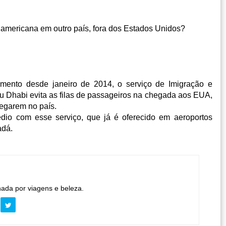
 americana em outro país, fora dos Estados Unidos?
ento desde janeiro de 2014, o serviço de Imigração e
u Dhabi evita as filas de passageiros na chegada aos EUA,
egarem no país.
dio com esse serviço, que já é oferecido em aeroportos
adá.
nada por viagens e beleza.