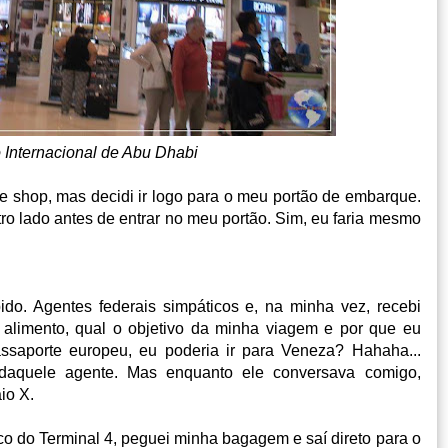
 Internacional de Abu Dhabi
e shop, mas decidi ir logo para o meu portão de embarque.
tro lado antes de entrar no meu portão. Sim, eu faria mesmo
do. Agentes federais simpáticos e, na minha vez, recebi
 alimento, qual o objetivo da minha viagem e por que eu
ssaporte europeu, eu poderia ir para Veneza? Hahaha...
aquele agente. Mas enquanto ele conversava comigo,
io X.
 do Terminal 4, peguei minha bagagem e saí direto para o