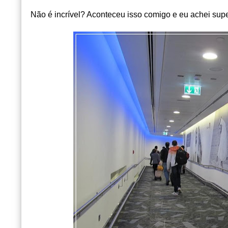
Não é incrível? Aconteceu isso comigo e eu achei supe