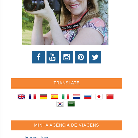
TRANSLATE
MINHA AGÊNCIA DE VIAGENS
Harpia Trips