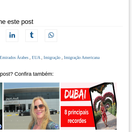
he este post
Emirados Árabes
,
EUA
,
Imigração
,
Imigração Americana
 post? Confira também: