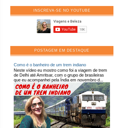
INSCREVA-SE NO YOUTUBE
POSTAGEM EM DESTAQUE
Como é o banheiro de um trem indiano
Neste vídeo eu mostro como foi a viagem de trem
de Delhi até Amritsar, com o grupo de brasileiras
que eu acompanhei pela Índia em novembro d...