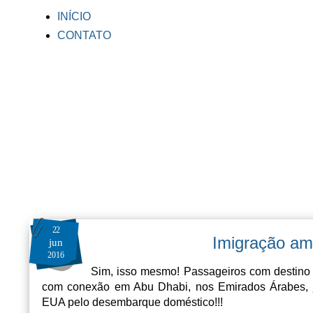
INÍCIO
CONTATO
22
Imigração am
jun
2016
Sim, isso mesmo! Passageiros com destino 
com conexão em Abu Dhabi, nos Emirados Árabes, 
EUA pelo desembarque doméstico!!!