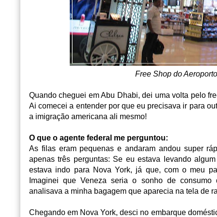
Free Shop do Aeroporto
Quando cheguei em Abu Dhabi, dei uma volta pelo fre
Ai comecei a entender por que eu precisava ir para ou
a imigração americana ali mesmo!
O que o agente federal me perguntou:
As filas eram pequenas e andaram andou super rápi
apenas três perguntas: Se eu estava levando algum
estava indo para Nova York, já que, com o meu pa
Imaginei que Veneza seria o sonho de consumo d
analisava a minha bagagem que aparecia na tela de ra
Chegando em Nova York, desci no embarque doméstico