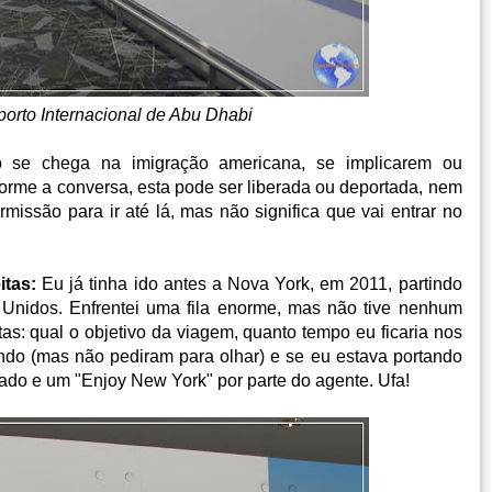
orto Internacional de Abu Dhabi
 se chega na imigração americana, se implicarem ou
forme a conversa, esta pode ser liberada ou deportada, nem
missão para ir até lá, mas não significa que vai entrar no
itas:
Eu já tinha ido antes a Nova York, em 2011, partindo
 Unidos. Enfrentei uma fila enorme, mas não tive nenhum
as: qual o objetivo da viagem, quanto tempo eu ficaria nos
ndo (mas não pediram para olhar) e se eu estava portando
do e um "Enjoy New York" por parte do agente. Ufa!