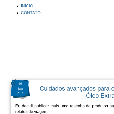
INÍCIO
CONTATO
09
Cuidados avançados para o
jun
2016
Óleo Extra
Eu decidi publicar mais uma resenha de produtos p
relatos de viagem.