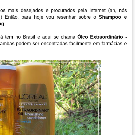
s mais desejados e procurados pela internet (ah, nós
!) Então, para hoje vou resenhar sobre o
Shampoo e
ng.
 já tem no Brasil e aqui se chama
Óleo Extraordinário -
e ambas podem ser encontradas facilmente em farmácias e