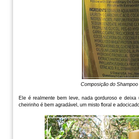
Composição do Shampoo Ó
Ele é realmente bem leve, nada gorduroso e deixa
cheirinho é bem agradável, um misto floral e adocica