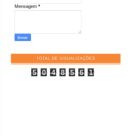
Mensagem
*
TOTAL DE VISUALIZAÇÕES
5
0
4
8
5
6
1