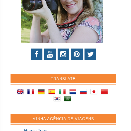
TRANSLATE
MINHA AGÊNCIA DE VIAGENS
Harpia Trips