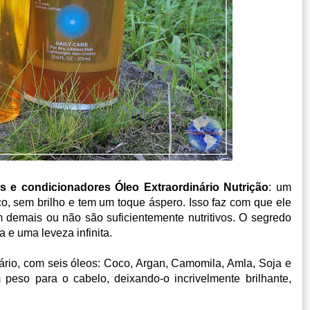
s e condicionadores Óleo Extraordinário Nutrição
: u
m
co, sem brilho e tem um toque áspero. Isso faz com que ele
 demais ou não são suficientemente nutritivos. O segredo
a e uma leveza infinita.
ário, com seis óleos: Coco, Argan, Camomila, Amla, Soja e
peso para o cabelo, deixando-o incrivelmente brilhante,