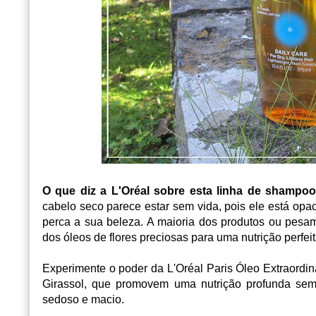
O que diz a L'Oréal sobre esta linha de shampoo
cabelo seco parece estar sem vida, pois ele está opa
perca a sua beleza. A maioria dos produtos ou pesam
dos óleos de flores preciosas para uma nutrição perfeit
Experimente o poder da L'Oréal Paris Óleo Extraordin
Girassol, que promovem uma nutrição profunda sem 
sedoso e macio.