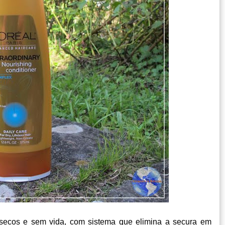
 secos e sem vida, com sistema que elimina a secura em