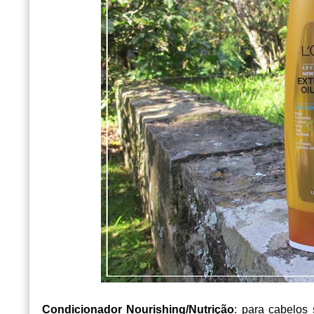
Condicionador Nourishing/Nutrição
: para cabelos