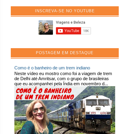
INSCREVA-SE NO YOUTUBE
POSTAGEM EM DESTAQUE
Como é o banheiro de um trem indiano
Neste vídeo eu mostro como foi a viagem de trem
de Delhi até Amritsar, com o grupo de brasileiras
que eu acompanhei pela Índia em novembro d...