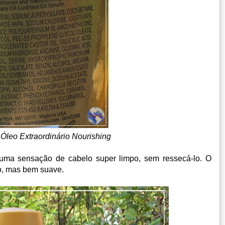
leo Extraordinário Nourishing
 uma sensação de cabelo super limpo, sem ressecá-lo. O
do, mas bem suave.