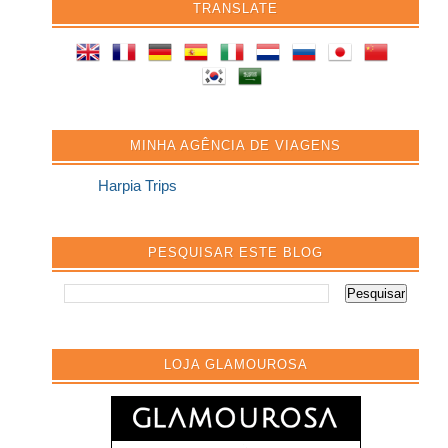
TRANSLATE
MINHA AGÊNCIA DE VIAGENS
Harpia Trips
PESQUISAR ESTE BLOG
LOJA GLAMOUROSA