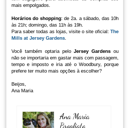
mais empolgados.
Horários do shopping
: de 2a. a sábado, das 10h
às 21h; domingo, das 11h às 19h.
Para saber todas as lojas, visite o site oficial:
The
Mills at Jersey Gardens
.
Você também optaria pelo
Jersey Gardens
ou
não se importaria em gastar mais com passagem,
tempo e imposto e iria até o Woodbury, porque
prefere ter muito mais opções à escolher?
Beijos,
Ana Maria
Ana Maria
Brogliato