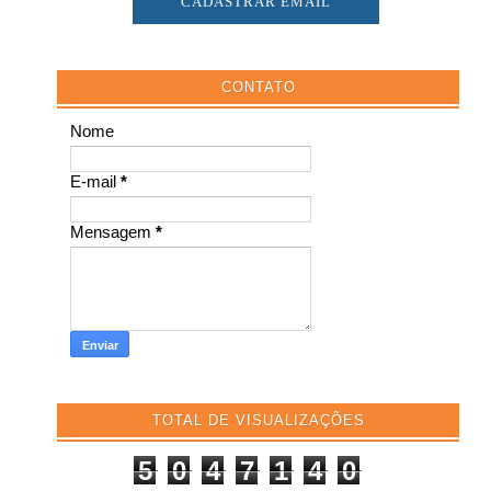
CONTATO
Nome
E-mail
*
Mensagem
*
TOTAL DE VISUALIZAÇÕES
5
0
4
7
1
4
0