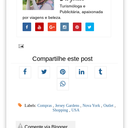
Turismóloga e
Publicitária, apaixonada
por viagens e beleza.
Compartilhe este post
Labels:
Compras
,
Jersey Gardens
,
Nova York
,
Outlet
,
Shopping
,
USA
Comente via Blogger