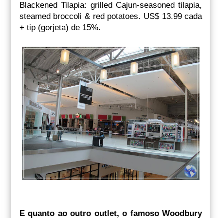
Blackened Tilapia: grilled Cajun-seasoned tilapia,
steamed broccoli & red potatoes. US$ 13.99 cada
+ tip (gorjeta) de 15%.
E quanto ao outro outlet, o famoso Woodbury