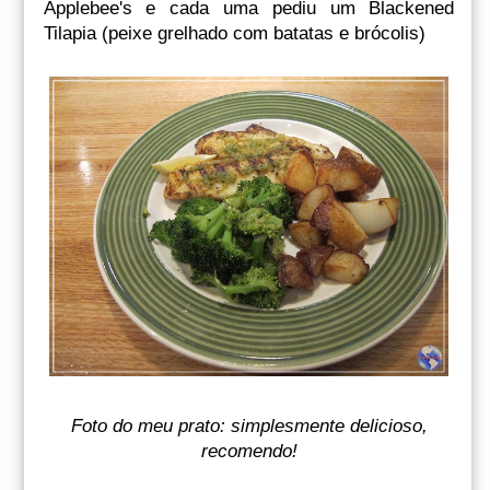
Applebee's e cada uma pediu um Blackened
Tilapia (peixe grelhado com batatas e brócolis)
Foto do meu prato: simplesmente delicioso,
recomendo!