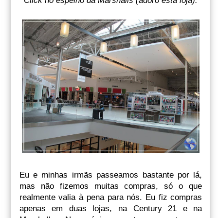
Click no espelho da Marshalls (adoro esta loja).
Eu e minhas irmãs passeamos bastante por lá,
mas não fizemos muitas compras, só o que
realmente valia à pena para nós. Eu fiz compras
apenas em duas lojas, na Century 21 e na