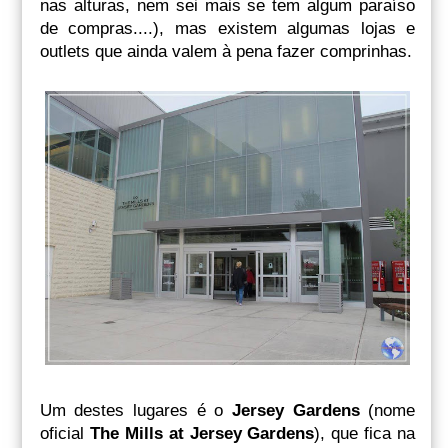
nas alturas, nem sei mais se tem algum paraíso
de compras....), mas existem algumas lojas e
outlets que ainda valem à pena fazer comprinhas.
Um destes lugares é o
Jersey Gardens
(nome
oficial
The Mills at Jersey Gardens
), que fica na