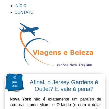
INÍCIO
CONTATO
06
Afinal, o Jersey Gardens é
jun
2016
Outlet? E vale à pena?
Nova York
não é exatamente um paraíso de
compras como Miami e Orlando (e com o dólar