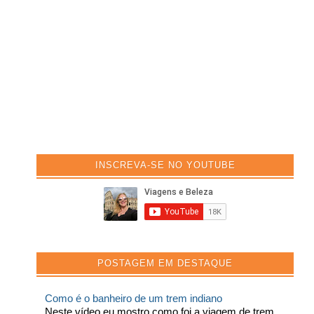
INSCREVA-SE NO YOUTUBE
POSTAGEM EM DESTAQUE
Como é o banheiro de um trem indiano
Neste vídeo eu mostro como foi a viagem de trem