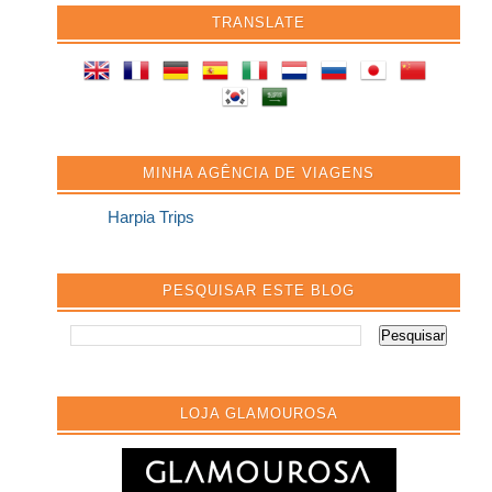
TRANSLATE
MINHA AGÊNCIA DE VIAGENS
Harpia Trips
PESQUISAR ESTE BLOG
LOJA GLAMOUROSA