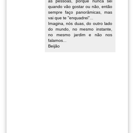
as pessoas, porque nunca sei
quando vão gostar ou não, então
sempre faço panorâmicas, mas
vai que te "enquadrei"...
Imagina, nós duas, do outro lado
do mundo, no mesmo instante,
no mesmo jardim e não nos
falamos...
Beijão