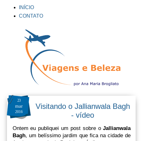
INÍCIO
CONTATO
23
Visitando o Jallianwala Bagh
mar
2016
- vídeo
Ontem eu publiquei um post sobre o
Jallianwala
Bagh
, um belíssimo jardim que fica na cidade de