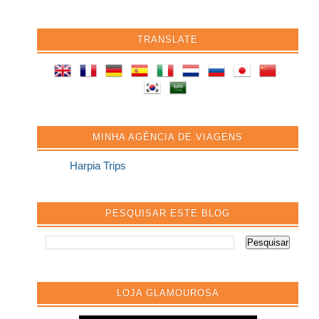
TRANSLATE
MINHA AGÊNCIA DE VIAGENS
Harpia Trips
PESQUISAR ESTE BLOG
LOJA GLAMOUROSA