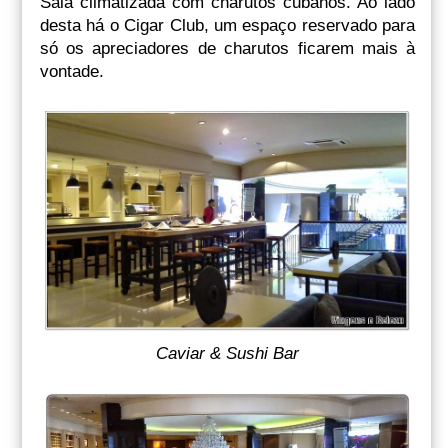
Sala climatizada com charutos cubanos. Ao lado
desta há o Cigar Club, um espaço reservado para
só os apreciadores de charutos ficarem mais à
vontade.
Caviar & Sushi Bar