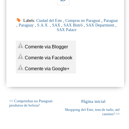
Labels:
Ciudad del Este
,
Compras no Paraguai
,
Paraguai
,
Paraguay
,
S.A.X.
,
SAX
,
SAX Bistrô
,
SAX Department
,
SAX Palace
Comente via Blogger
Comente via Facebook
Comente via Google+
<< Comprinhas no Paraguai:
Página inicial
produtos de beleza!
Shopping del Este, tem de tudo, até
cassino! >>