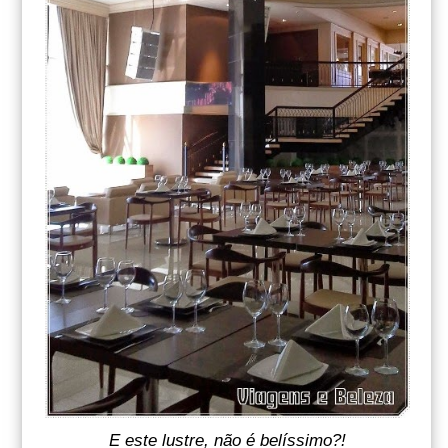
E este lustre, não é belíssimo?!