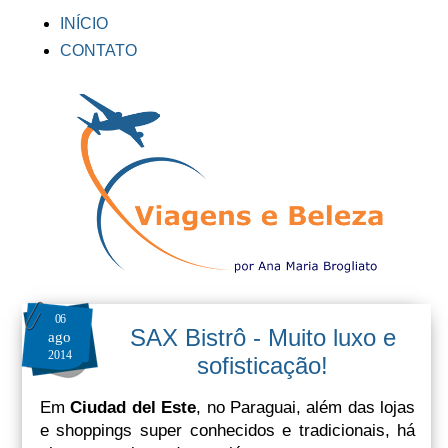
INÍCIO
CONTATO
06
SAX Bistrô - Muito luxo e
ago
2014
sofisticação!
Em
Ciudad del Este
, no Paraguai, além das lojas
e shoppings super conhecidos e tradicionais, há