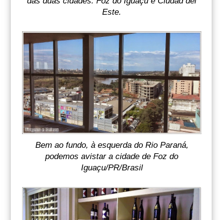
das duas cidades: Foz do Iguaçu e Ciudad del
Este.
Bem ao fundo, à esquerda do Rio Paraná,
podemos avistar a cidade de Foz do
Iguaçu/PR/Brasil