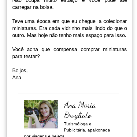
Não ocupa muito espaço e você pode até
carregar na bolsa.
Teve uma época em que eu cheguei a colecionar
miniaturas. Era cada vidrinho mais lindo do que o
outro. Mas hoje não tenho mais espaço para isso.
Você acha que compensa comprar miniaturas
para testar?
Beijos,
Ana
Ana Maria
Brogliato
Turismóloga e
Publicitária, apaixonada
por viagens e beleza.