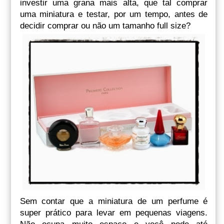
investir uma grana mais alta, que tal comprar
uma miniatura e testar, por um tempo, antes de
decidir comprar ou não um tamanho full size?
Sem contar que a miniatura de um perfume é
super prático para levar em pequenas viagens.