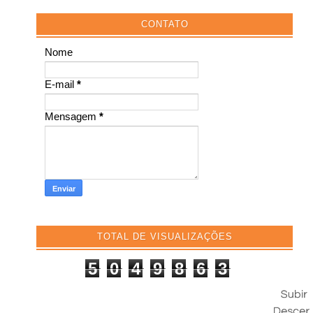
CONTATO
Nome
E-mail
*
Mensagem
*
TOTAL DE VISUALIZAÇÕES
5
0
4
9
8
6
3