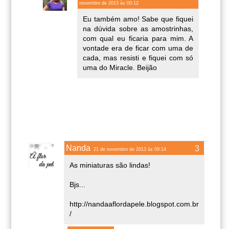
novembro de 2013 às 00:12
Eu também amo! Sabe que fiquei
na dúvida sobre as amostrinhas,
com qual eu ficaria para mim. A
vontade era de ficar com uma de
cada, mas resisti e fiquei com só
uma do Miracle. Beijão
Nanda
21 de novembro de 2013 às 09:14
As miniaturas são lindas!
Bjs...
http://nandaaflordapele.blogspot.com.br
/