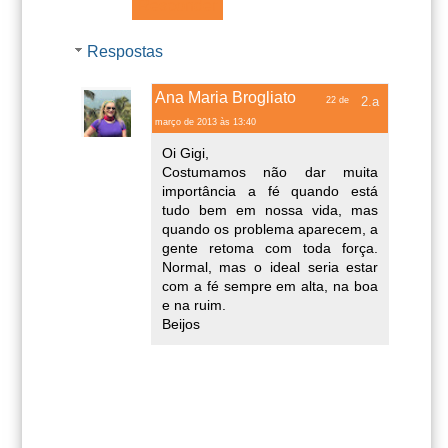
Responder
Respostas
Ana Maria Brogliato
22 de
março de 2013 às 13:40
Oi Gigi,
Costumamos não dar muita
importância a fé quando está
tudo bem em nossa vida, mas
quando os problema aparecem, a
gente retoma com toda força.
Normal, mas o ideal seria estar
com a fé sempre em alta, na boa
e na ruim.
Beijos