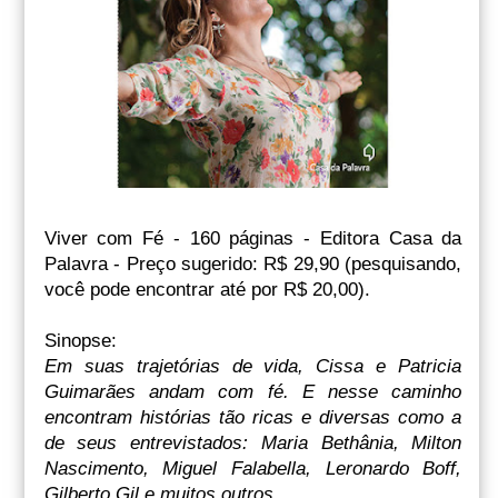
Viver com Fé - 160 páginas - Editora Casa da
Palavra - Preço sugerido: R$ 29,90 (pesquisando,
você pode encontrar até por R$ 20,00).
Sinopse:
Em suas trajetórias de vida, Cissa e Patricia
Guimarães andam com fé. E nesse caminho
encontram histórias tão ricas e diversas como a
de seus entrevistados: Maria Bethânia, Milton
Nascimento, Miguel Falabella, Leronardo Boff,
Gilberto Gil e muitos outros.