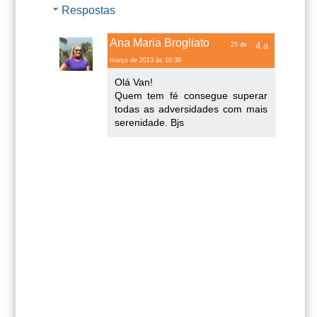
Respostas
Ana Maria Brogliato
25 de
março de 2013 às 10:39
Olá Van!
Quem tem fé consegue superar
todas as adversidades com mais
serenidade. Bjs