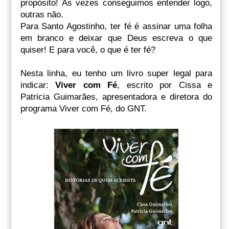
propósito! Às vezes conseguimos entender logo,
outras não.
Para Santo Agostinho, ter fé é assinar uma folha
em branco e deixar que Deus escreva o que
quiser!
E p
ara você, o que é ter fé?
Nesta linha, eu tenho um livro super legal para
indicar:
Viver com Fé
, escrito por Cissa e
Patricia Guimarães, apresentadora e diretora do
programa Viver com Fé, do GNT.