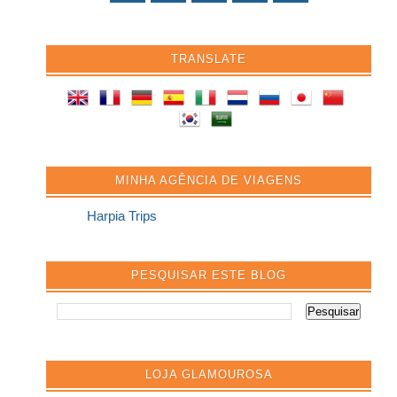
TRANSLATE
MINHA AGÊNCIA DE VIAGENS
Harpia Trips
PESQUISAR ESTE BLOG
LOJA GLAMOUROSA