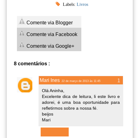
Labels:
Livros
Comente via Blogger
Comente via Facebook
Comente via Google+
8 comentários :
Mari Ines
22 de março de 2013 às 11:45
Olá Aninha,
Excelente dica de leitura, li este livro e
adorei, é uma boa oportunidade para
refletirmos sobre a nossa fé.
beijos
Mari
Responder