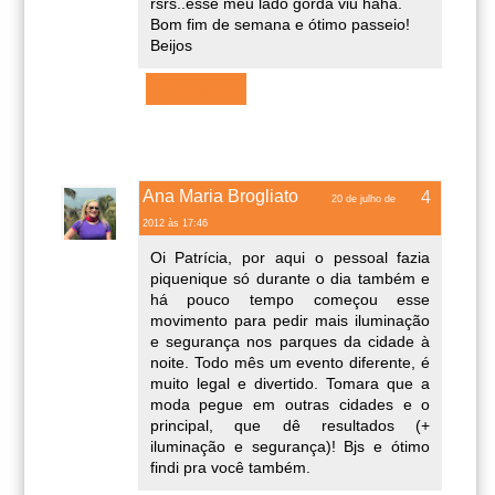
rsrs..esse meu lado gorda viu haha.
Bom fim de semana e ótimo passeio!
Beijos
Responder
Ana Maria Brogliato
20 de julho de
2012 às 17:46
Oi Patrícia, por aqui o pessoal fazia
piquenique só durante o dia também e
há pouco tempo começou esse
movimento para pedir mais iluminação
e segurança nos parques da cidade à
noite. Todo mês um evento diferente, é
muito legal e divertido. Tomara que a
moda pegue em outras cidades e o
principal, que dê resultados (+
iluminação e segurança)! Bjs e ótimo
findi pra você também.