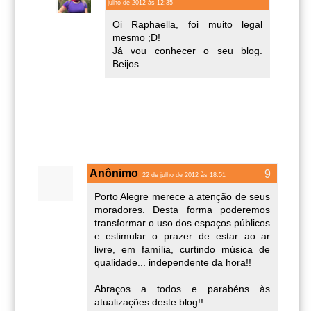
julho de 2012 às 12:35
Oi Raphaella, foi muito legal
mesmo ;D!
Já vou conhecer o seu blog.
Beijos
Anônimo
22 de julho de 2012 às 18:51
Porto Alegre merece a atenção de seus
moradores. Desta forma poderemos
transformar o uso dos espaços públicos
e estimular o prazer de estar ao ar
livre, em família, curtindo música de
qualidade... independente da hora!!
Abraços a todos e parabéns às
atualizações deste blog!!