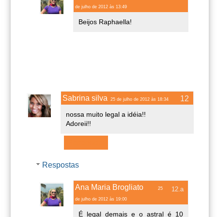
de julho de 2012 às 13:49
Beijos Raphaella!
Sabrina silva
25 de julho de 2012 às 18:34
nossa muito legal a idéia!!
Adoreii!!
Responder
Respostas
Ana Maria Brogliato
25
de julho de 2012 às 19:00
É legal demais e o astral é 10