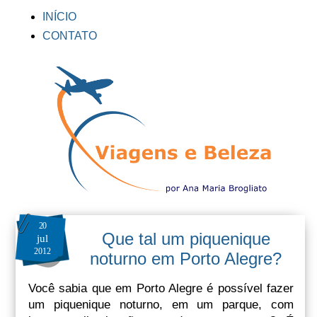
INÍCIO
CONTATO
20
Que tal um piquenique
jul
2012
noturno em Porto Alegre?
Você sabia que em Porto Alegre é possível fazer
um piquenique noturno, em um parque, com