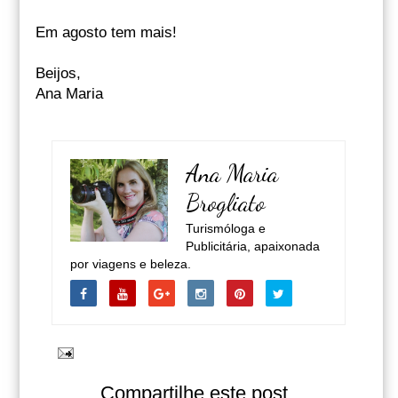
Em agosto tem mais!
Beijos,
Ana Maria
Ana Maria
Brogliato
Turismóloga e
Publicitária, apaixonada
por viagens e beleza.
Compartilhe este post