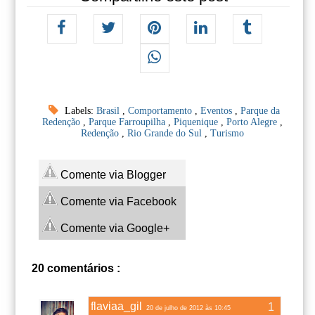
Labels:
Brasil
,
Comportamento
,
Eventos
,
Parque da
Redenção
,
Parque Farroupilha
,
Piquenique
,
Porto Alegre
,
Redenção
,
Rio Grande do Sul
,
Turismo
Comente via Blogger
Comente via Facebook
Comente via Google+
20 comentários :
flaviaa_gil
20 de julho de 2012 às 10:45