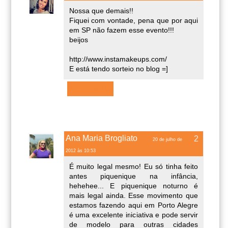
Nossa que demais!!
Fiquei com vontade, pena que por aqui
em SP não fazem esse evento!!!
beijos
http://www.instamakeups.com/
E está tendo sorteio no blog =]
Responder
Ana Maria Brogliato
20 de julho de
2012 às 10:53
É muito legal mesmo! Eu só tinha feito
antes piquenique na infância,
hehehee... E piquenique noturno é
mais legal ainda. Esse movimento que
estamos fazendo aqui em Porto Alegre
é uma excelente iniciativa e pode servir
de modelo para outras cidades